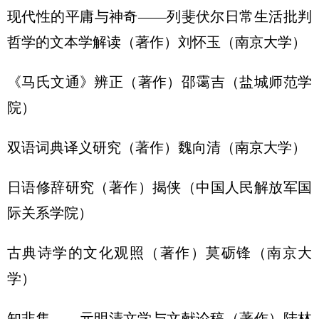
现代性的平庸与神奇——列斐伏尔日常生活批判
哲学的文本学解读（著作）刘怀玉（南京大学）
《马氏文通》辨正（著作）邵霭吉（盐城师范学
院）
双语词典译义研究（著作）魏向清（南京大学）
日语修辞研究（著作）揭侠（中国人民解放军国
际关系学院）
古典诗学的文化观照（著作）莫砺锋（南京大
学）
知非集——元明清文学与文献论稿（著作）陆林