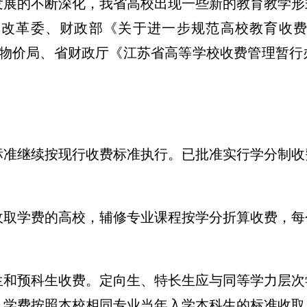
发展的不断深化，我省高校出现一些新的教育教学形
展改革委、财政部《关于进一步规范高校教育收
、省物价局、省财政厅《江苏省高等学校收费管理暂
费标准继续按现行收费标准执行。已批准实行学分制
年收取学费的高校，辅修专业课程按学分折算收费，
学生和预科生收费。定向生、特长生应与同等学力层
，学费按照本校相同专业当年入学本科生的标准收取