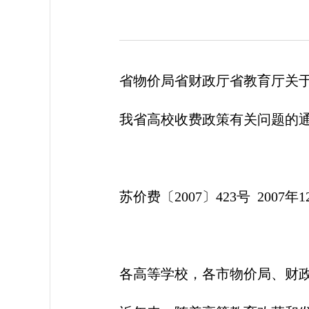
省物价局省财政厅省教育厅关
我省高校收费政策有关问题的
苏价费〔2007〕423号 2007年1
各高等学校，各市物价局、财