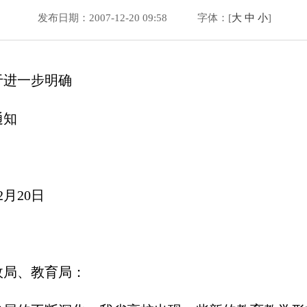
发布日期：2007-12-20 09:58
字体：[
大
中
小
]
于进一步明确
通知
2月20日
政局、教育局：