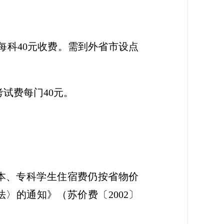
每科40元收费。需到外省市设点
试费每门40元。
。本、专科学生住宿费仍按省物价
〉的通知》（苏价费〔2002〕