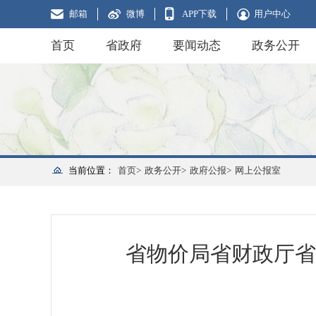
邮箱
微博
APP下载
用户中心
首页
省政府
要闻动态
政务公开
当前位置：
首页>
政务公开>
政府公报>
网上公报室
省物价局省财政厅省