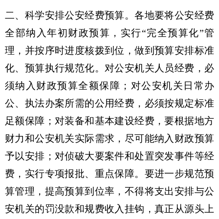
二、科学安排公安经费预算。各地要将公安经费
全部纳入年初财政预算，实行“完全预算化”管
理，并按序时进度核拨到位，做到预算安排标准
化、预算执行规范化。对公安机关人员经费，必
须纳入财政预算全额保障；对公安机关日常办
公、执法办案所需的公用经费，必须按规定标准
足额保障；对装备和基本建设经费，要根据地方
财力和公安机关实际需求，尽可能纳入财政预算
予以安排；对侦破大要案件和处置突发事件等经
费，实行专项报批、重点保障。要进一步规范预
算管理，提高预算到位率，不得将支出安排与公
安机关的罚没款和规费收入挂钩，真正从源头上