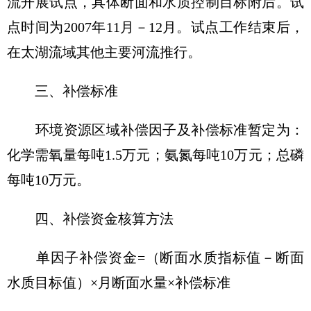
流开展试点，具体断面和水质控制目标附后。试
点时间为2007年11月－12月。试点工作结束后，
在太湖流域其他主要河流推行。
三、补偿标准
环境资源区域补偿因子及补偿标准暂定为：
化学需氧量每吨1.5万元；氨氮每吨10万元；总磷
每吨10万元。
四、补偿资金核算方法
单因子补偿资金=（断面水质指标值－断面
水质目标值）×月断面水量×补偿标准