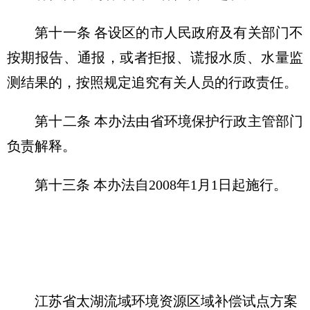
第十一条 各设区的市人民政府及有关部门不
按期报告、通报，或者拒报、谎报水质、水量监
测结果的，按照规定追究有关人员的行政责任。
第十二条 本办法由省环境保护行政主管部门
负责解释。
第十三条 本办法自2008年1月1日起施行。
江苏省太湖流域环境资源区域补偿试点方案