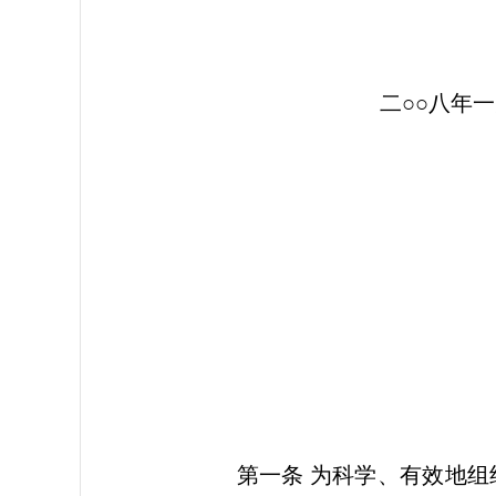
代省
二○○八年一月
江苏省价格监
第一条 为科学、有效地组织