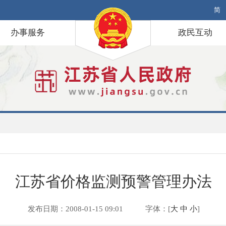
简
办事服务
政民互动
江苏省价格监测预警管理办法
发布日期：2008-01-15 09:01
字体：[
大
中
小
]