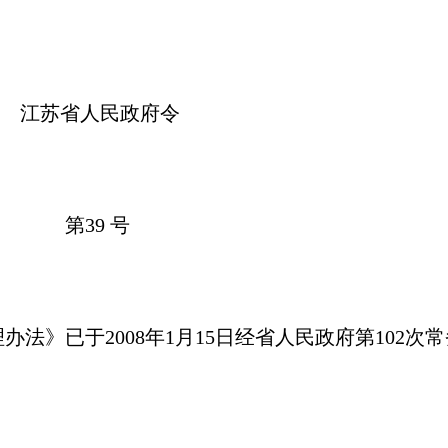
民政府令
 号
》已于2008年1月15日经省人民政府第102次