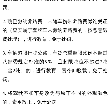
罚。
2. 确已缴纳养路费，未随车携带养路费缴讫凭证
的（查实属于套牌车未缴纳养路费的，按恶意逃
费处理），进行教育，免于处罚。
3. 车辆超限行驶公路，车货总重超限比例不超过
八部委规定标准的5％，且超限吨位不超过2吨
（含2吨）的，进行教育，责令卸驳载，免于处
罚。
4. 将驾驶室和车身改为与原车不同的外观颜色
的，责令改正，免于处罚。