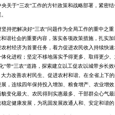
央关于“三农”工作的方针政策和战略部署，紧密
展。
坚持把解决好“三农”问题作为全局工作的重中之
建和谐社会的重要内容，落实各项政策措施，扎实
荣农村经济为首要任务，着力促进农民收入持续快速
一体化进程；坚定不移地落实予得更多、取得更少、
化”带“三农”道路，探索建立以工促农以城带乡长
，大力改善农村民生、促进农村和谐。在全省上下的
进展，连续四年保持投入增加、粮食增产、农业增效
面貌变化最大、农民得到实惠最多、干部群众心气最
速稳定健康发展，为巩固发展政通人和、安定和谐的