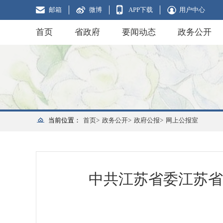
邮箱
微博
APP下载
用户中心
首页
省政府
要闻动态
政务公开
当前位置：
首页>
政务公开>
政府公报>
网上公报室
中共江苏省委江苏省