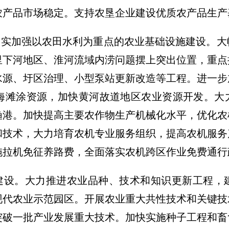
农产品市场稳定。支持农垦企业建设优质农产品生产
切实加强以农田水利为重点的农业基础设施建设。
决里下河地区、淮河流域内涝问题摆上突出位置，重
水源、圩区治理、小型泵站更新改造等工程。进一步
海滩涂资源，加快黄河故道地区农业资源开发。大
渔港。加快提高主要农作物生产机械化水平，优化农
和技术，大力培育农机专业服务组织，提高农机服务
拖拉机免征养路费，全面落实农机跨区作业免费通行
系建设。大力推进农业品种、技术和知识更新工程，
现代农业示范园区。开展农业重大共性技术和关键技
突破一批产业发展重大技术。加快实施种子工程和畜