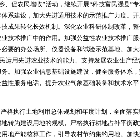
乡、促农民增收”活动，继续开展“科技富民强县”专
套体系建设，加大先进适用技术的示范推广力度。开
科技成果转化长效机制。深化农业科研体制改革，整
农业技术推广中的作用。加强公益性农业技术推广服
必要的办公场所、仪器设备和试验示范基地。加大农
农民运用先进农业技术的能力。支持发展农业生产
服务。加强农业信息基础设施建设，健全服务体系，
公益性服务电话。提升农业气象基础装备和技术水平
。严格执行土地利用总体规划和年度计划，全面落
耕地转为建设用地的规模。严格执行耕地占补平衡政
农用地产能核算工作，引导农村节约集约用地。加快