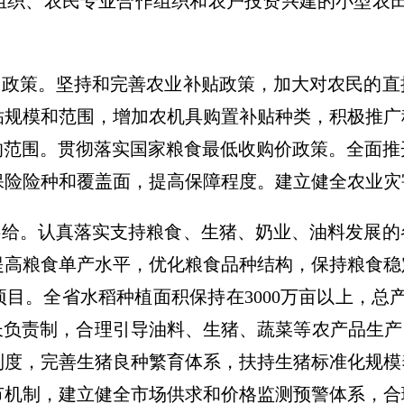
组织、农民专业合作组织和农户投资兴建的小型农田
农政策。坚持和完善农业补贴政策，加大对农民的
贴规模和范围，增加农机具购置补贴种类，积极推广
的范围。贯彻落实国家粮食最低收购价政策。全面
保险险种和覆盖面，提高保障程度。建立健全农业灾
供给。认真落实支持粮食、生猪、奶业、油料发展
提高粮食单产水平，优化粮食品种结构，保持粮食稳
目。全省水稻种植面积保持在3000万亩以上，总产
长负责制，合理引导油料、生猪、蔬菜等农产品生产
制度，完善生猪良种繁育体系，扶持生猪标准化规模
节机制，建立健全市场供求和价格监测预警体系，合