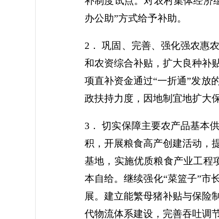
补制度试点。对农村集体经济
办公助”方式给予补助。
2． 巩固、完善、强化强农惠
和农资综合补贴，扩大良种补
项直补资金通过“一折通”发放
政扶持力度，因地制宜地扩大
3． 切实保障主要农产品基本
积，开展粮食高产创建活动，
基地，实施优质粮食产业工程项
本自给。继续强化“菜篮子”市
展。建立能繁母猪补贴与保险
代物流体系建设，完善吞吐调