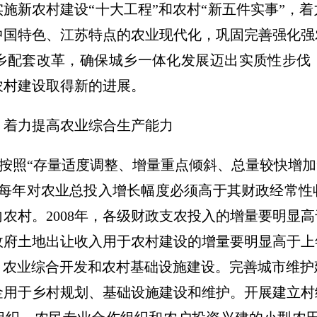
实施新农村建设“十大工程”和农村“新五件实事”，
中国特色、江苏特点的农业现代化，巩固完善强化强
乡配套改革，确保城乡一体化发展迈出实质性步伐
农村建设取得新的进展。
，着力提高农业综合生产能力
度。按照“存量适度调整、增量重点倾斜、总量较快增加
政每年对农业总投入增长幅度必须高于其财政经常性
农村。2008年，各级财政支农投入的增量要明显
政府土地出让收入用于农村建设的增量要明显高于上
、农业综合开发和农村基础设施建设。完善城市维
金用于乡村规划、基础设施建设和维护。开展建立村