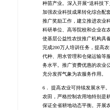
种苗产业。深入开展“送科技下
加强农业科技成果转化综合配
推广奖励工作，建立推进农业
科研单位、高等院校和企业在
使基层公益性农技推广机构具备
完成200万人培训任务，提高
代种、用水管理和仓储运输等
务水平。推广资费优惠的农业
充分发挥气象为农服务作用。
6． 提高农业可持续发展水平
农田，严格控制农用地特别是
保证全省耕地动态平衡。开展