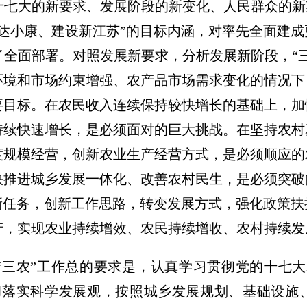
七大的新要求、发展阶段的新变化、人民群众的新
达小康、建设新江苏”的目标内涵，对率先全面建
全面部署。对照发展新要求，分析发展新阶段，“
环境和市场约束增强、农产品市场需求变化的情况下
要目标。在农民收入连续保持较快增长的基础上，加
持续快速增长，是必须面对的巨大挑战。在坚持农村
度规模经营，创新农业生产经营方式，是必须顺应的
快推进城乡发展一体化、改善农村民生，是必须突破
新任务，创新工作思路，转变发展方式，强化政策
产，实现农业持续增效、农民持续增收、农村持续发
省“三农”工作总的要求是，认真学习贯彻党的十七
彻落实科学发展观，按照城乡发展规划、基础设施