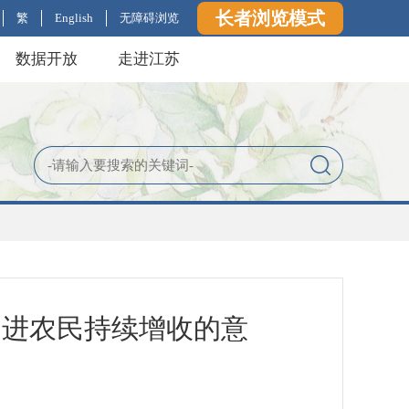
长者浏览模式
繁
English
无障碍浏览
数据开放
走进江苏
促进农民持续增收的意