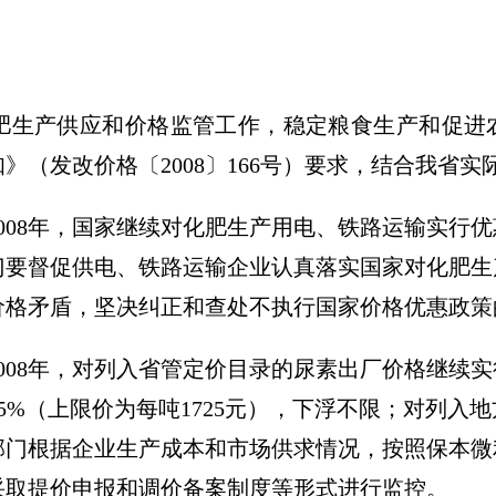
肥生产供应和价格监管工作，稳定粮食生产和促进
》（发改价格〔2008〕166号）要求，结合我省
08年，国家继续对化肥生产用电、铁路运输实行优
门要督促供电、铁路运输企业认真落实国家对化肥生
价格矛盾，坚决纠正和查处不执行国家价格优惠政策
08年，对列入省管定价目录的尿素出厂价格继续实
15%（上限价为每吨1725元），下浮不限；对列
部门根据企业生产成本和市场供求情况，按照保本微
采取提价申报和调价备案制度等形式进行监控。