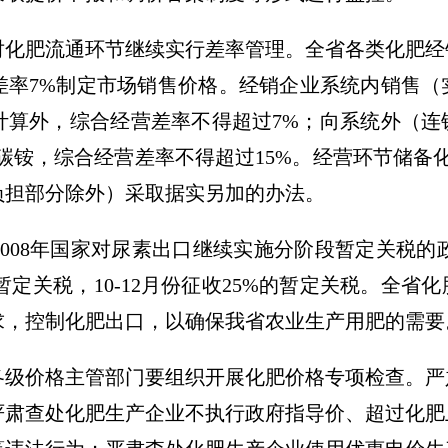
肥流通环节继续实行差率管理。全省各类化肥经
差率7%制定市场销售价格。经销企业系统内销售（
计算外，综合经营差率不得超过7%；向系统外（连
碳铵，综合经营差率不得超过15%。经营环节储备
负担部分除外）采取据实另加的办法。
8年国家对尿素出口继续实施分阶段暂定关税的政策
的暂定关税，10-12月份征收25%的暂定关税。全
求，控制化肥出口，以确保我省农业生产用肥的需要
价格主管部门要组织开展化肥价格专项检查。严
严肃查处化肥生产企业不执行政府指导价、超过化肥