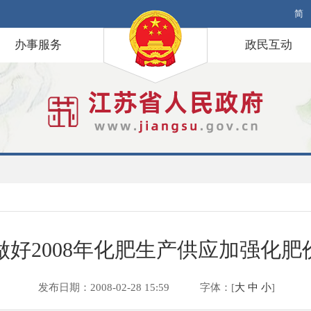
简
办事服务
政民互动
做好2008年化肥生产供应加强化
发布日期：2008-02-28 15:59
字体：[
大
中
小
]