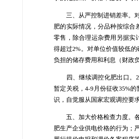
三、从严控制进销差率。对化
肥的实际情况，分品种按综合
零售，除合理运杂费用另据实
得超过2%。对单位价值较低的
负担的储存费用和利息（财政
四、继续调控化肥出口。200
暂定关税，4-9月份征收35%
识，自觉服从国家宏观调控要
五、加大价格检查力度。各级
肥生产企业供电价格的行为；