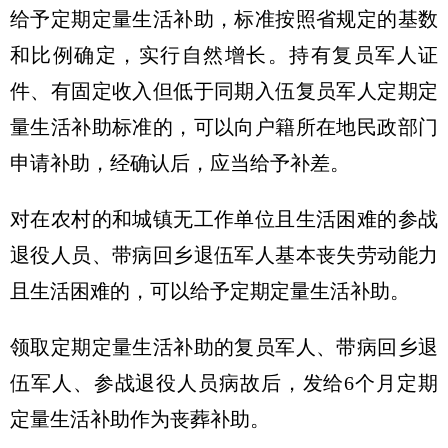
给予定期定量生活补助，标准按照省规定的基数
和比例确定，实行自然增长。持有复员军人证
件、有固定收入但低于同期入伍复员军人定期定
量生活补助标准的，可以向户籍所在地民政部门
申请补助，经确认后，应当给予补差。
对在农村的和城镇无工作单位且生活困难的参战
退役人员、带病回乡退伍军人基本丧失劳动能力
且生活困难的，可以给予定期定量生活补助。
领取定期定量生活补助的复员军人、带病回乡退
伍军人、参战退役人员病故后，发给6个月定期
定量生活补助作为丧葬补助。