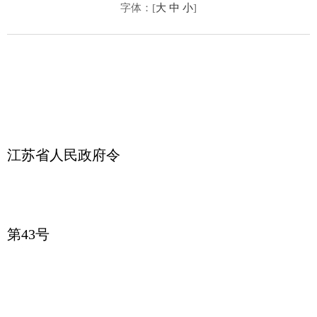
字体：[
大
中
小
]
江苏省人民政府令
第43号