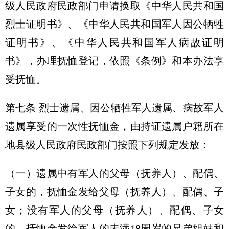
级人民政府民政部门申请换取《中华人民共和国
烈士证明书》、《中华人民共和国军人因公牺牲
证明书》、《中华人民共和国军人病故证明
书》，办理抚恤登记，依照《条例》和本办法享
受抚恤。
第七条 烈士遗属、因公牺牲军人遗属、病故军人
遗属享受的一次性抚恤金，由持证遗属户籍所在
地县级人民政府民政部门按照下列规定发放：
（一）遗属中有军人的父母（抚养人）、配偶、
子女的，抚恤金发给父母（抚养人）、配偶、子
女；没有军人的父母（抚养人）、配偶、子女
的，抚恤金发给军人的未满18周岁的兄弟姐妹和