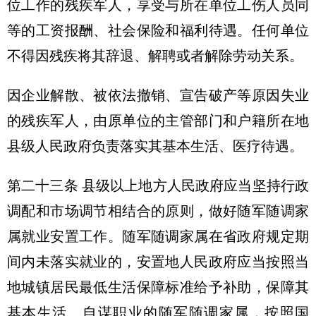
位工作的残疾军人，享受与所在单位工伤人员同
等的工资报酬、社会保险和福利待遇。任何单位
不得因残疾将其辞退、解聘或者解除劳动关系。
因企业解散、被依法撤销、宣告破产等原因失业
的残疾军人，由原单位的主管部门和户籍所在地
县级人民政府负责落实其基本生活、医疗待遇。
第二十三条 县级以上地方人民政府应当坚持行政
调配和市场调节相结合的原则，做好随军随调家
属就业安置工作。随军随调家属在省政府规定期
间内未落实就业的，安置地人民政府应当按照当
地城镇居民最低生活保障标准给予补助，保障其
基本生活。自谋职业的随军随调家属，按照国