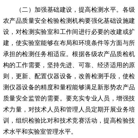
（二）加强基础建设，提高检测水平。各级
农产品质量安全检验检测机构要强化基础设施建
设，对检测实验室和工作间进行必要的改建或扩
建，使实验室能够在布局和环境条件等方面与所
承担的检测任务相适应。根据各级农产品质检机
构的工作需要，坚持先进、可靠、经济适用的原
则，更新、配置仪器设备，改善检测手段，使检
测仪器设备的精度和量程能够满足新形势农产品
质量安全监管的需要。要充实专业人员，增强技
术力量，对技术人员和管理人员定期开展业务培
训，组织检验比对和技术竞赛活动，提高检验技
术水平和实验室管理水平。