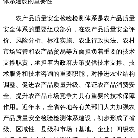
体系建设的重要性
农产品质量安全检验检测体系是农产品质量
安全体系的重要组成部分，在农产品质量安全评
价、风险分析、标准实施、农业行政执法、农村
市场监管和农产品贸易等方面担负着重要的技术
支撑职责，承担着为政府决策提供技术支撑、技
术服务和技术咨询的重要职能，对推进农业结构
调整、促进农产品质量升级、保证农产品消费安
全、提升农产品市场竞争力具有重要的技术保障
作用。近年来，全省各地各有关部门大力加强农
产品质量安全检验检测体系建设，初步形成了省
级、区域性、县级和市场（基地、企业）四级农