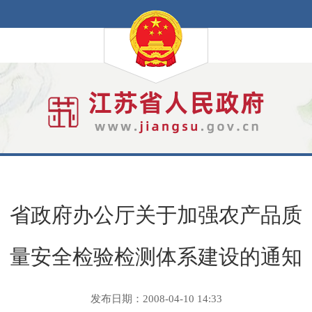
省政府办公厅关于加强农产品质
量安全检验检测体系建设的通知
发布日期：2008-04-10 14:33