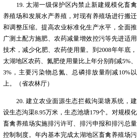
19. 太湖一级保护区内禁止新建规模化畜禽
养殖场和发展水产养殖，对现有养殖场进行搬迁
和调整压缩。提高农业标准化生产水平，全面推
广测土配方施肥、农药减量增效控污等先进适用
技术，减少化肥、农药使用量。到2008年年底，
太湖地区农药、氮肥使用量比上年分别削减5%、
3%，主要污染物总氮、总磷排放量削减10%以
上。（省农林厅）
20. 建立农业面源生态拦截沟渠塘系统，建
设生态沟渠8.95万米，生态池塘179个。对规模化
畜禽养殖场实施排污许可、排污申报和排污总量
控制制度。年内基本完成太湖地区畜禽养殖场污