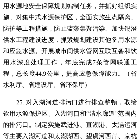
用水源地安全保障规划编制任务，并抓好组织实
施。对集中式水源保护区，全面实施生态隔离、
防护等工程措施，防止蓝藻集聚污染。加快锡澄
供水工程建设进度，抓紧规划建设其他备用水源
和应急水源。开展城市间供水管网互联互备和饮
用水深度处理工作，年底完成7条管网联通工
程，总长度44.9公里，提高应急保障能力。（省
水利厅、省建设厅、省环保厅）
25. 对入湖河道排污口进行排查整顿，取缔
饮用水源保护区、入湖河口和“清水廊道”范围内
的排污口。制定实施武进港、直湖港、太滆运河
等主要入湖河道和太湖湖西、望虞河西岸、京杭