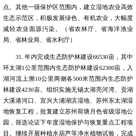
点。其他一级保护区范围内，建立湿地农业高效
生态示范区，积极发展绿色、有机农业，大幅度
减轻农业面源污染。（省农林厅、省海洋渔业
局、省林业局、省水利厅）
31. 年内完成生态防护林建设66530亩，其中
环太湖1公里范围内生态防护林建设62300亩，入
湖河流上溯10公里两侧各500米范围内生态防护
林建设4230亩。组织实施无锡太湖亮河湾、贡湖
大溪港河口、宜兴大浦湖滨湿地、苏州东太湖湿
地恢复工程，批复建立苏州荷塘月色省级湿地公
园，筛选论证下年度湿地保护与恢复重点工程项
目。继续开展种植水葫芦等净水植物试验，完成