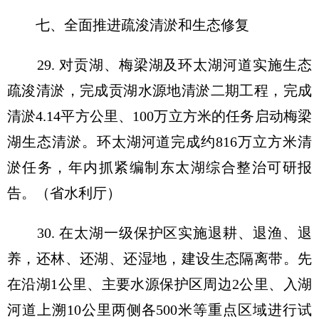
七、全面推进疏浚清淤和生态修复
29. 对贡湖、梅梁湖及环太湖河道实施生态
疏浚清淤，完成贡湖水源地清淤二期工程，完成
清淤4.14平方公里、100万立方米的任务启动梅梁
湖生态清淤。环太湖河道完成约816万立方米清
淤任务，年内抓紧编制东太湖综合整治可研报
告。（省水利厅）
30. 在太湖一级保护区实施退耕、退渔、退
养，还林、还湖、还湿地，建设生态隔离带。先
在沿湖1公里、主要水源保护区周边2公里、入湖
河道上溯10公里两侧各500米等重点区域进行试