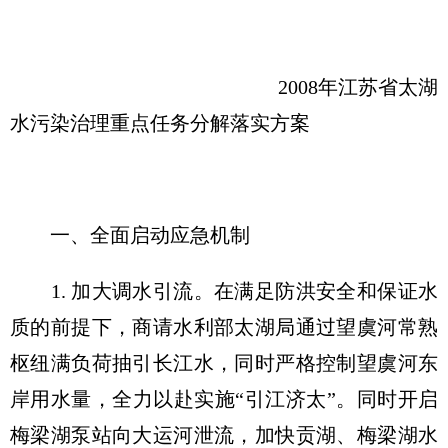
2008年江苏省太湖
水污染治理重点任务分解落实方案
一、全面启动应急机制
1. 加大调水引流。在满足防洪安全和保证水
质的前提下，商请水利部太湖局通过望虞河常熟
枢纽满负荷抽引长江水，同时严格控制望虞河东
岸用水量，全力以赴实施“引江济太”。同时开启
梅梁湖泵站向大运河泄流，加快贡湖、梅梁湖水