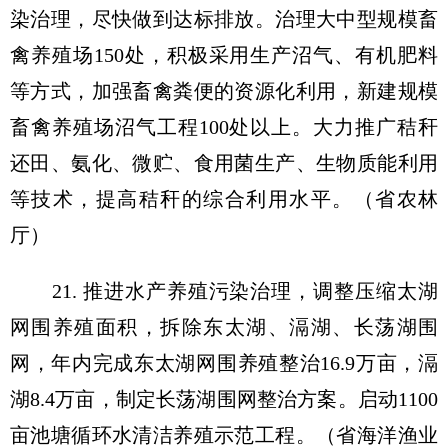
染治理，尽快做到达标排放。治理大中型规模畜
禽养殖场150处，积极采用生产沼气、有机肥料
等方式，加强畜禽粪便的资源化利用，新建规模
畜禽养殖场沼气工程100处以上。大力推广秸秆
还田、氨化、微贮、食用菌生产、生物质能利用
等技术，提高秸秆的综合利用水平。（省农林
厅）
21. 推进水产养殖污染治理，调整压缩太湖
网围养殖面积，拆除东太湖、滆湖、长荡湖围
网，年内完成东太湖网围养殖整治16.9万亩，滆
湖8.4万亩，制定长荡湖围网整治方案。启动1100
亩池塘循环水清洁养殖示范工程。（省海洋渔业