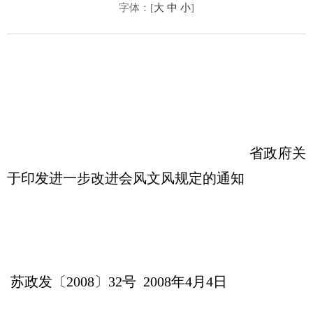
字体：[
大
中
小
]
省政府关
于印发进一步改进会风文风规定的通知
苏政发〔2008〕32号 2008年4月4日