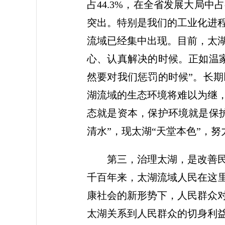
占44.3%，在全省发展大局
突出。特别是我们的工业化进
流域已经集中出现。目前，太
心、认真解决的时候。正如温
然要对我们惩罚的时候”。长
湖流域的生态环境将难以为继
态就是资本，保护环境就是保
清水”，现太湖“天堂本色”，
第三，治理太湖，是改善民生
千百年来，太湖流域人民在这里
康社会的新形势下，人民群众
太湖关系到人民群众的切身利