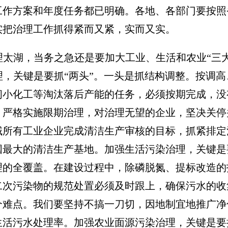
方案和年度任务都已明确。各地、各部门要按照
实把治理工作抓得紧而又紧，实而又实。
湖，当务之急还是要加大工业、生活和农业“三大
，关键是要抓“两头”。一头是抓结构调整。按调
闭小化工等淘汰落后产能的任务，必须按期完成，没
，严格实施限期治理，对治理无望的企业，坚决关停
流域所有工业企业完成清洁生产审核的目标，抓紧排
国最大的清洁生产基地。加强生活污染治理，关键是
理的全覆盖。在建设过程中，除磷脱氮、提标改造的
二次污染物的规范处置必须及时跟上，确保污水的收
个难点。我们要坚持不搞一刀切，因地制宜地推广净
生活污水处理率。加强农业面源污染治理，关键是要