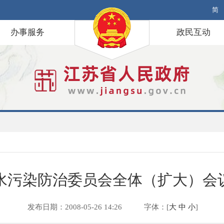
简
办事服务
政民互动
水污染防治委员会全体（扩大）会
发布日期：2008-05-26 14:26
字体：[
大
中
小
]