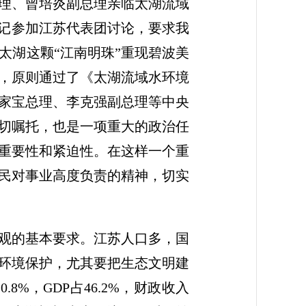
理、曾培炎副总理亲临太湖流域
书记参加江苏代表团讨论，要求我
太湖这颗“江南明珠”重现碧波美
作，原则通过了《太湖流域水环境
家宝总理、李克强副总理等中央
切嘱托，也是一项重大的政治任
重要性和紧迫性。在这样一个重
民对事业高度负责的精神，切实
观的基本要求。江苏人口多，国
环境保护，尤其要把生态文明建
%，GDP占46.2%，财政收入