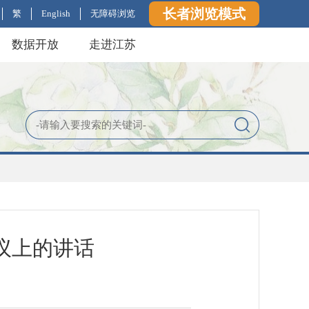
长者浏览模式
繁
English
无障碍浏览
数据开放
走进江苏
议上的讲话