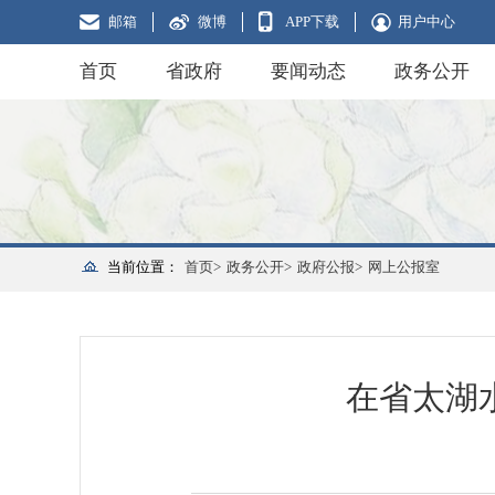
邮箱
微博
APP下载
用户中心
首页
省政府
要闻动态
政务公开
当前位置：
首页>
政务公开>
政府公报>
网上公报室
在省太湖