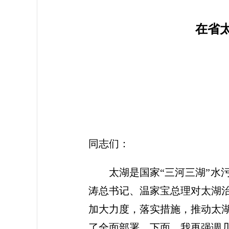
在省
同志们：
太湖是国家“三河三湖”水污
涛总书记、温家宝总理对太湖
加大力度，落实措施，推动太
了全面部署。下面，我再强调