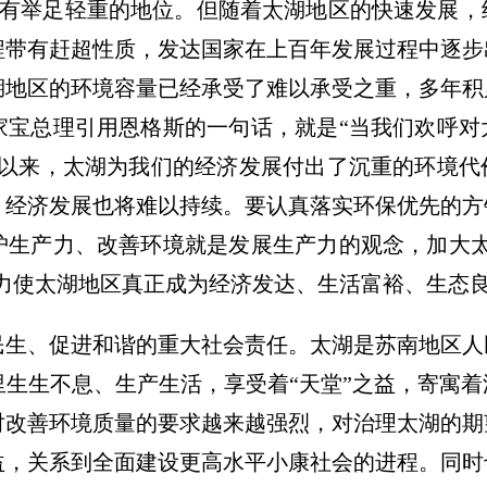
中占有举足轻重的地位。但随着太湖地区的快速发展
程带有赶超性质，发达国家在上百年发展过程中逐步
湖地区的环境容量已经承受了难以承受之重，多年积
家宝总理引用恩格斯的一句话，就是“当我们欢呼对
期以来，太湖为我们的经济发展付出了沉重的环境代
，经济发展也将难以持续。要认真落实环保优先的方
护生产力、改善环境就是发展生产力的观念，加大太
努力使太湖地区真正成为经济发达、生活富裕、生态
、促进和谐的重大社会责任。太湖是苏南地区人
生生不息、生产生活，享受着“天堂”之益，寄寓
对改善环境质量的要求越来越强烈，对治理太湖的期
益，关系到全面建设更高水平小康社会的进程。同时