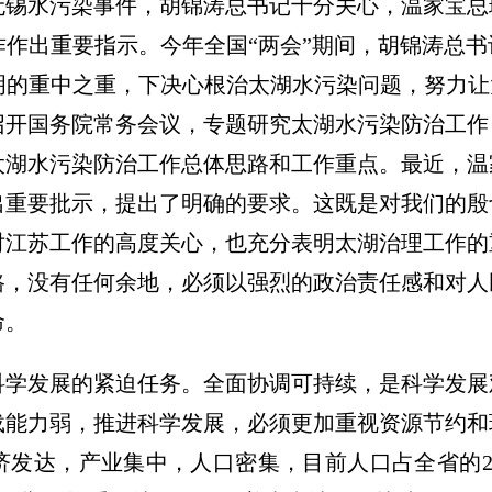
无锡水污染事件，胡锦涛总书记十分关心，温家宝总
作出重要指示。今年全国“两会”期间，胡锦涛总
的重中之重，下决心根治太湖水污染问题，努力让
召开国务院常务会议，专题研究太湖水污染防治工
太湖水污染防治工作总体思路和工作重点。最近，温
出重要批示，提出了明确的要求。这既是对我们的殷
对江苏工作的高度关心，也充分表明太湖治理工作的
路，没有任何余地，必须以强烈的政治责任感和对人
命。
发展的紧迫任务。全面协调可持续，是科学发展
载能力弱，推进科学发展，必须更加重视资源节约和
达，产业集中，人口密集，目前人口占全省的20.8