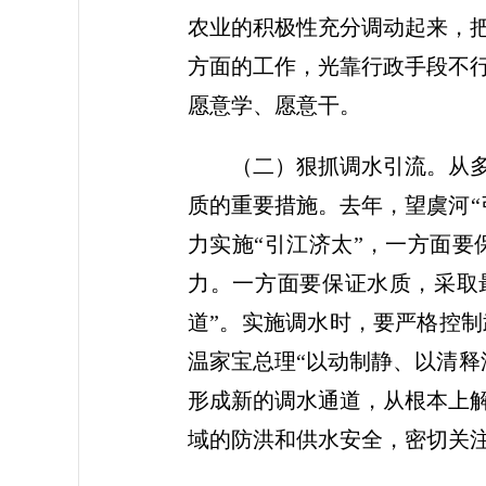
农业的积极性充分调动起来，
方面的工作，光靠行政手段不
愿意学、愿意干。
（二）狠抓调水引流。从多年
质的重要措施。去年，望虞河“
力实施“引江济太”，一方面
力。一方面要保证水质，采取
道”。实施调水时，要严格控
温家宝总理“以动制静、以清释
形成新的调水通道，从根本上
域的防洪和供水安全，密切关