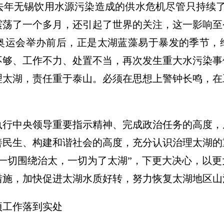
去年无锡饮用水源污染造成的供水危机尽管只持续了
震荡了一个多月，还引起了世界的关注，这一影响至
奥运会举办前后，正是太湖蓝藻易于暴发的季节，
不够、工作不力、处置不当，再次发生重大水污染事
理太湖，责任重于泰山。必须在思想上警钟长鸣，在
中央领导重要指示精神、完成政治任务的高度，
善民生、构建和谐社会的高度，充分认识治理太湖的
一切围绕治太，一切为了太湖”，下更大决心，以
措施，加快促进太湖水质好转，努力恢复太湖地区山
工作落到实处