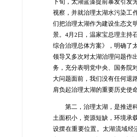
下旬，太湖蓝藻提前暴发引发
视察，并就治理太湖水污染工作
们把治理太湖作为建设生态文明
景。4月2日，温家宝总理主持
综合治理总体方案》，明确了
领导又多次对太湖治理问题作
务，充分表明党中央、国务院
大问题面前，我们没有任何退
肩负起治理太湖的重要历史使
第二，治理太湖，是推进科学
土面积小，资源短缺，环境承
设摆在重要位置。太湖流域经济发