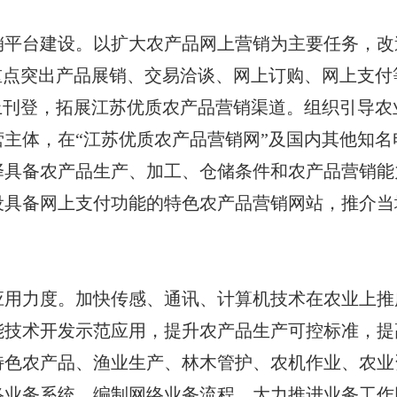
台建设。以扩大农产品网上营销为主要任务，改造
重点突出产品展销、交易洽谈、网上订购、网上支
上刊登，拓展江苏优质农产品营销渠道。组织引导
主体，在“江苏优质农产品营销网”及国内其他知
择具备农产品生产、加工、仓储条件和农产品营销能
设具备网上支付功能的特色农产品营销网站，推介当
力度。加快传感、通讯、计算机技术在农业上推
技术开发示范应用，提升农产品生产可控标准，提
特色农产品、渔业生产、林木管护、农机作业、农业
络业务系统，编制网络业务流程，大力推进业务工作