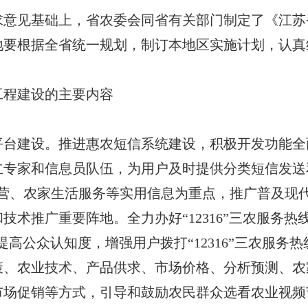
见基础上，省农委会同省有关部门制定了《江苏
。各地要根据全省统一规划，制订本地区实施计划，认
程建设的主要内容
建设。推进惠农短信系统建设，积极开发功能全
立专家和信息员队伍，为用户及时提供分类短信发送
经营、农家生活服务等实用信息为重点，推广普及现
技术推广重要阵地。全力办好“12316”三农服务
效，提高公众认知度，增强用户拨打“12316”三农服
策、农业技术、产品供求、市场价格、分析预测、农
市场促销等方式，引导和鼓励农民群众选看农业视频