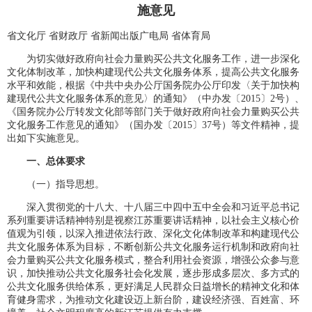
施意见
省文化厅 省财政厅 省新闻出版广电局 省体育局
为切实做好政府向社会力量购买公共文化服务工作，进一步深化
文化体制改革，加快构建现代公共文化服务体系，提高公共文化服务
水平和效能，根据《中共中央办公厅国务院办公厅印发〈关于加快构
建现代公共文化服务体系的意见〉的通知》（中办发〔2015〕2号）、
《国务院办公厅转发文化部等部门关于做好政府向社会力量购买公共
文化服务工作意见的通知》（国办发〔2015〕37号）等文件精神，提
出如下实施意见。
一、总体要求
（一）指导思想。
深入贯彻党的十八大、十八届三中四中五中全会和习近平总书记
系列重要讲话精神特别是视察江苏重要讲话精神，以社会主义核心价
值观为引领，以深入推进依法行政、深化文化体制改革和构建现代公
共文化服务体系为目标，不断创新公共文化服务运行机制和政府向社
会力量购买公共文化服务模式，整合利用社会资源，增强公众参与意
识，加快推动公共文化服务社会化发展，逐步形成多层次、多方式的
公共文化服务供给体系，更好满足人民群众日益增长的精神文化和体
育健身需求，为推动文化建设迈上新台阶，建设经济强、百姓富、环