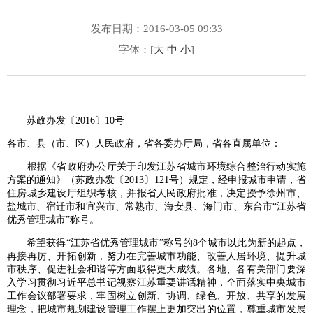
发布日期：2016-03-05 09:33
字体：[
大
中
小
]
苏政办发〔2016〕10号
各市、县（市、区）人民政府，省各委办厅局，省各直属单位：
根据《省政府办公厅关于印发江苏省城市环境综合整治行动实施
方案的通知》（苏政办发〔2013〕121号）规定，经申报城市申请，省
住房城乡建设厅组织考核，并报省人民政府批准，决定授予徐州市、
盐城市、宿迁市和宜兴市、常熟市、海安县、海门市、东台市“江苏省
优秀管理城市”称号。
希望获得“江苏省优秀管理城市”称号的8个城市以此为新的起点，
再接再厉、开拓创新，努力在完善城市功能、改善人居环境、提升城
市秩序、促进社会和谐等方面取得更大成绩。各地、各有关部门要深
入学习贯彻习近平总书记视察江苏重要讲话精神，全面落实中央城市
工作会议部署要求，牢固树立创新、协调、绿色、开放、共享的发展
理念，把城市规划建设管理工作摆上更加突出的位置，尊重城市发展