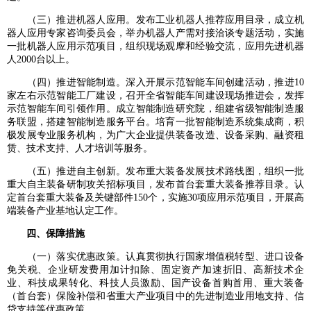
（三）推进机器人应用。发布工业机器人推荐应用目录，成立机
器人应用专家咨询委员会，举办机器人产需对接洽谈专题活动，实施
一批机器人应用示范项目，组织现场观摩和经验交流，应用先进机器
人2000台以上。
（四）推进智能制造。深入开展示范智能车间创建活动，推进10
家左右示范智能工厂建设，召开全省智能车间建设现场推进会，发挥
示范智能车间引领作用。成立智能制造研究院，组建省级智能制造服
务联盟，搭建智能制造服务平台。培育一批智能制造系统集成商，积
极发展专业服务机构，为广大企业提供装备改造、设备采购、融资租
赁、技术支持、人才培训等服务。
（五）推进自主创新。发布重大装备发展技术路线图，组织一批
重大自主装备研制攻关招标项目，发布首台套重大装备推荐目录。认
定首台套重大装备及关键部件150个，实施30项应用示范项目，开展高
端装备产业基地认定工作。
四、保障措施
（一）落实优惠政策。认真贯彻执行国家增值税转型、进口设备
免关税、企业研发费用加计扣除、固定资产加速折旧、高新技术企
业、科技成果转化、科技人员激励、国产设备首购首用、重大装备
（首台套）保险补偿和省重大产业项目中的先进制造业用地支持、信
贷支持等优惠政策。