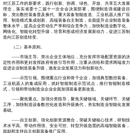
对江苏工作的新要求，践行创新、协调、绿色、开放、共享五大发展
理念，落实省委十二届十一次全会决策部署，围绕制造强省建设目
标，突出数控装备普及换代、重大装备智能改造、工业机器人推广应
用、制造模式集成创新、高端装备自主制造，全面提升企业制造装备
整体水平，提高企业劳动生产率和综合竞争力，加快制造业数字化、
网络化、智能化转型升级，培育和形成经济发展新动力，促进江苏制
造向江苏创造转变。
（二）基本原则。
——市场主导。突出企业主体地位，充分发挥市场配置资源的决
定性作用和更好发挥政府有效引导作用，注重从供给和需求两端发力
促进企业制造装备升级，激发企业发展活力和创新动力。
——示范引领。围绕重点行业和骨干企业，加强典型数控装备、
工业机器人的集成应用，抓好智能制造示范试点，推行智能制造模
式，引领和带动制造业企业全面加强装备更新改造。
——聚焦重点。加强分类指导，聚焦关键领域、关键环节、关键
工序，加快制造设备数控化改造和升级换代，夯实制造业智能化发展
基础。
——自主创新。强化创新资源整合，突破关键核心技术，研制技
术水平高、带动作用强、安全可控、转型升级急需的高端智能装备，
鼓励和支持自主创新装备推广应用。