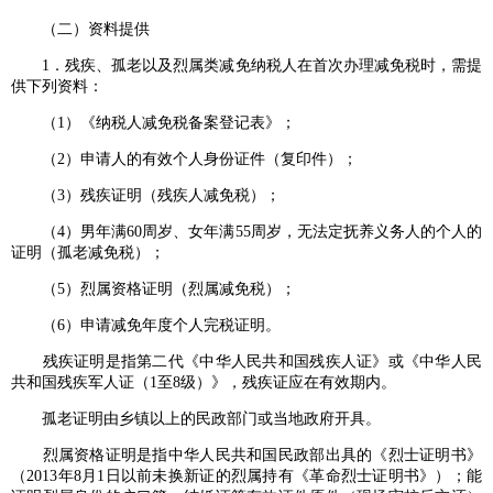
（二）资料提供
1．残疾、孤老以及烈属类减免纳税人在首次办理减免税时，需提
供下列资料：
（1）《纳税人减免税备案登记表》；
（2）申请人的有效个人身份证件（复印件）；
（3）残疾证明（残疾人减免税）；
（4）男年满60周岁、女年满55周岁，无法定抚养义务人的个人的
证明（孤老减免税）；
（5）烈属资格证明（烈属减免税）；
（6）申请减免年度个人完税证明。
残疾证明是指第二代《中华人民共和国残疾人证》或《中华人民
共和国残疾军人证（1至8级）》，残疾证应在有效期内。
孤老证明由乡镇以上的民政部门或当地政府开具。
烈属资格证明是指中华人民共和国民政部出具的《烈士证明书》
（2013年8月1日以前未换新证的烈属持有《革命烈士证明书》）；能