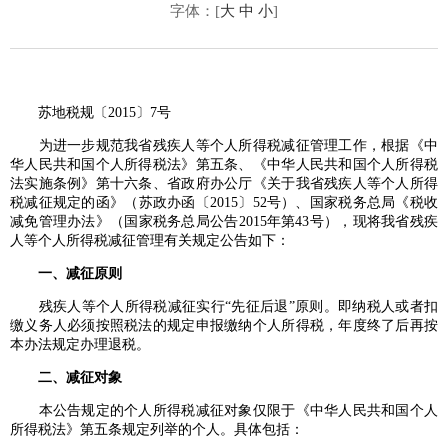
字体：[
大
中
小
]
苏地税规〔2015〕7号
为进一步规范我省残疾人等个人所得税减征管理工作，根据《中
华人民共和国个人所得税法》第五条、《中华人民共和国个人所得税
法实施条例》第十六条、省政府办公厅《关于我省残疾人等个人所得
税减征规定的函》（苏政办函〔2015〕52号）、国家税务总局《税收
减免管理办法》（国家税务总局公告2015年第43号），现将我省残疾
人等个人所得税减征管理有关规定公告如下：
一、减征原则
残疾人等个人所得税减征实行“先征后退”原则。即纳税人或者扣
缴义务人必须按照税法的规定申报缴纳个人所得税，年度终了后再按
本办法规定办理退税。
二、减征对象
本公告规定的个人所得税减征对象仅限于《中华人民共和国个人
所得税法》第五条规定列举的个人。具体包括：