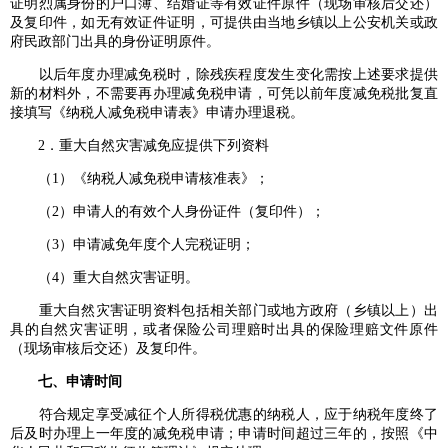
证明烈属身份的户口簿、结婚证等有效证件原件（现场审核后交还）
及复印件，如无有效证件证明，可提供由当地乡镇以上公安机关或政
府民政部门出具的身份证明原件。
以后年度办理减免税时，除残疾程度发生变化需按上述要求提供
新的材料外，不需要再办理减免税申请，可凭以前年度减免税批复直
接填写《纳税人减免税申请表》申请办理退税。
2．重大自然灾害减免应提供下列资料
（1）《纳税人减免税申请核准表》；
（2）申请人的有效个人身份证件（复印件）；
（3）申请减免年度个人完税证明；
（4）重大自然灾害证明。
重大自然灾害证明资料包括相关部门或地方政府（乡镇以上）出
具的自然灾害证明，或者保险公司理赔时出具的保险理赔文件原件
（现场审核后交还）及复印件。
七、申请时间
符合规定享受减征个人所得税优惠的纳税人，应于纳税年度终了
后及时办理上一年度的减免税申请；申请时间超过三年的，按照《中