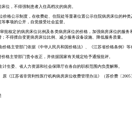
床位，不得强制患者入住高档次的病房。
位价格公示制度，在收费处、住院处等显著位置公示住院病房床位的种类
范等事项的公开，自觉接受社会监督。
审批核定的病房床位比例及各类病房床位的价格，加强病房床位的服务
费；不得擅自变更病房床位比例、减少服务设备设施、降低服务质量。
由价格主管部门依据《中华人民共和国价格法》、《江苏省价格条例》等
价格主管部门责令改正，并依据国家有关规定给予通报批评。
生计生委、省人力资源和社会保障厅在各自的职权范围内负责解释。
行。原《江苏省非营利性医疗机构病房床位收费管理办法》（苏价费〔2005
类