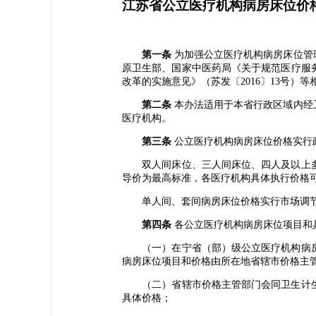
江苏省公立医疗机构病房床位价
第一条
为加强公立医疗机构病房床位管
原卫生部、国家中医药局《关于规范医疗服务
改革的实施意见》（苏发〔2016〕13号）
第二条
本办法适用于本省行政区域内经
医疗机构。
第三条
公立医疗机构病房床位价格实行
双人间床位、三人间床位、四人及以上多
导价为最高标准，各医疗机构具体执行价格
单人间、套间病房床位价格实行市场调节
第四条
各公立医疗机构病房床位项目和
（一）在宁省（部）级公立医疗机构病房
病房床位项目和价格由所在地省辖市价格主
（二）省辖市价格主管部门会同卫生计生
具体价格；