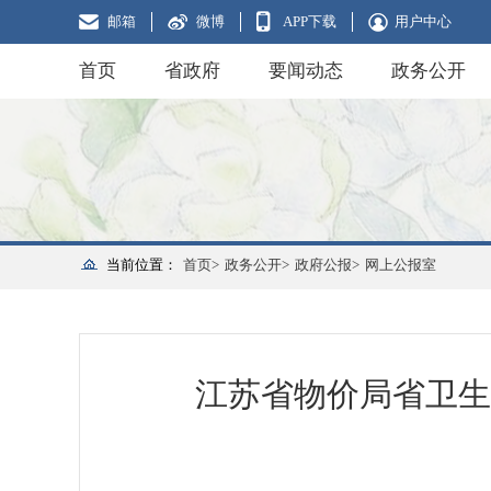
邮箱
微博
APP下载
用户中心
首页
省政府
要闻动态
政务公开
当前位置：
首页>
政务公开>
政府公报>
网上公报室
江苏省物价局省卫生