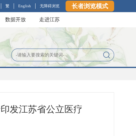
长者浏览模式
繁
English
无障碍浏览
数据开放
走进江苏
于印发江苏省公立医疗
知