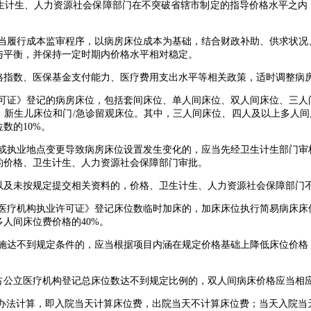
计生、人力资源社会保障部门在不突破省辖市制定的指导价格水平之内
当履行成本监审程序，以病房床位成本为基础，结合财政补助、供求状况
与平衡，并保持一定时期内价格水平相对稳定。
指数、医保基金支付能力、医疗费用支出水平等相关政策，适时调整病
可证》登记的病房床位，包括套间床位、单人间床位、双人间床位、三人
新生儿床位和门/急诊留观床位。其中，三人间床位、四人及以上多人间
数的10%。
或执业地点变更导致病房床位设置发生变化的，应当先经卫生计生部门审
的价格、卫生计生、人力资源社会保障部门审批。
未按规定提交相关资料的，价格、卫生计生、人力资源社会保障部门不
医疗机构执业许可证》登记床位数临时加床的，加床床位执行简易病床床
人间床位费价格的40%。
施达不到规定条件的，应当根据项目内涵在规定价格基础上降低床位价格
公立医疗机构登记总床位数达不到规定比例的，双人间病床价格应当相
办法计算，即入院当天计算床位费，出院当天不计算床位费；当天入院当