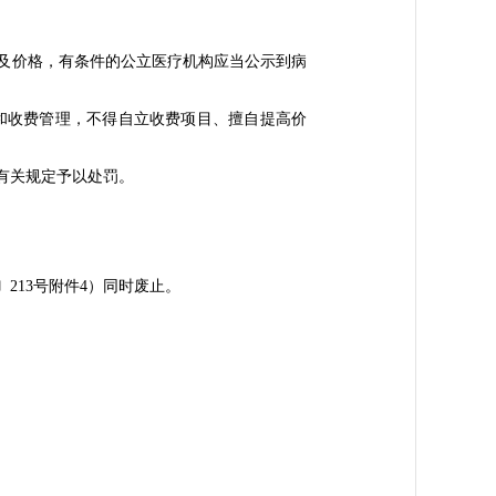
及价格，有条件的公立医疗机构应当公示到病
和收费管理，不得自立收费项目、擅自提高价
有关规定予以处罚。
〕213号附件4）同时废止。