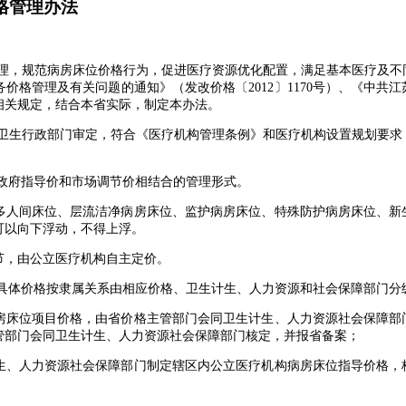
格管理办法
理，规范病房床位价格行为，促进医疗资源优化配置，满足基本医疗及不
价格管理及有关问题的通知》（发改价格〔2012〕1170号）、《中共
等相关规定，结合本省实际，制定本办法。
卫生行政部门审定，符合《医疗机构管理条例》和医疗机构设置规划要求
政府指导价和市场调节价相结合的管理形式。
人间床位、层流洁净病房床位、监护病房床位、特殊防护病房床位、新
可以向下浮动，不得上浮。
，由公立医疗机构自主定价。
具体价格按隶属关系由相应价格、卫生计生、人力资源和社会保障部门分
床位项目价格，由省价格主管部门会同卫生计生、人力资源社会保障部
管部门会同卫生计生、人力资源社会保障部门核定，并报省备案；
、人力资源社会保障部门制定辖区内公立医疗机构病房床位指导价格，