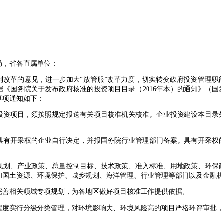
局，省各直属单位：
革的意见，进一步加大“放管服”改革力度，切实转变政府投资管理职
《国务院关于发布政府核准的投资项目目录（2016年本）的通知》（国发
事项通知如下：
资项目，须按照规定报送有关项目核准机关核准。企业投资建设本目录
有开采权的企业自行决定，并报国务院行业管理部门备案。具有开采权
。
划、产业政策、总量控制目标、技术政策、准入标准、用地政策、环保
和国土资源、环境保护、城乡规划、海洋管理、行业管理等部门以及金融
善相关领域专项规划，为各地区做好项目核准工作提供依据。
实行分级分类管理，对环境影响大、环境风险高的项目严格环评审批