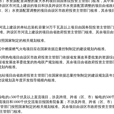
水资源配置调整的重大水利项目由国务院投资主管部门核准，其中库容
跨设区市河流上建设的项目和涉及跨设区市水资源配置调整的项目由省政
市、区）水资源配置调整的项目由设区市政府投资主管部门核准，其余项
上建设的单站总装机容量50万千瓦及以上项目由国务院投资主管部门核
核准。跨设区市河流上建设的项目由省政府投资主管部门核准。其余项目由
照国家制定的相关规划核准。
中燃煤燃气火电项目应在国家依据总量控制制定的建设规划内核准。
用热电项目由设区市政府投资主管部门依据省发展改革委批复的资源综
据省发展改革委批复的热电联产规划核准。其余项目由省政府投资主管部
规划内核准。
站项目由省政府投资主管部门在国家依据总量控制制定的建设规划及年
建设规划及年度开发指导规模内核准。
±500千伏及以上直流项目，涉及跨境、跨省（区、市）输电的500千伏
流项目和1000千伏交流项目报国务院备案；不涉及跨境、跨省（区、市）输
投资主管部门按照国家制定的相关规划核准。其余项目由设区市政府投资主
资主管部门核准。