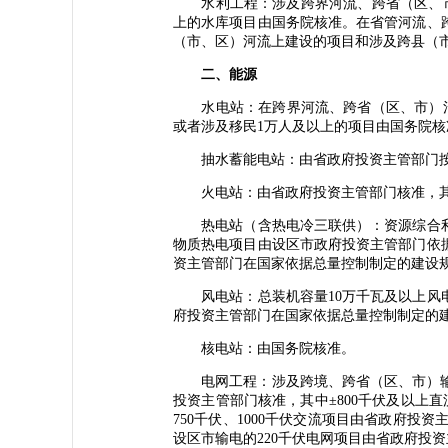
水利工程：涉及跨界河流、跨省（区、市）
上的水库项目由国务院核准。在省管河流、
（市、区）河流上建设的项目和涉及跨县（
二、能源
水电站：在跨界河流、跨省（区、市）河流
或者涉及移民1万人及以上的项目由国务院
抽水蓄能电站：由省政府投资主管部门按
火电站：由省政府投资主管部门核准，其
热电站（含热电冷三联供）：资源综合利
物质热电项目由设区市政府投资主管部门依
资主管部门在国家依据总量控制制定的建设
风电站：总装机容量10万千瓦及以上风电
府投资主管部门在国家依据总量控制制定的
核电站：由国务院核准。
电网工程：涉及跨境、跨省（区、市）输电的
投资主管部门核准，其中±800千伏及以上直
750千伏、1000千伏交流项目由省政府
设区市输电的220千伏电网项目由省政府投