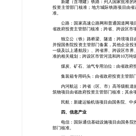
新建（含增建）铁路：列入国家批准的相
投资主管部门核准；地方城际铁路项目由省
准。
公路：国家高速公路网和普通国道网项目
省政府投资主管部门核准；跨省、跨设区市
独立公（铁）路桥梁、隧道：跨境项目由
并报国务院投资主管部门备案，其他企业投
一级及以上通航段）、跨省界、跨设区市界
准的相关规划；跨设区市管河流和跨10万
煤炭、矿石、油气专用泊位：由省政府投
集装箱专用码头：由省政府投资主管部门
内河航运：跨省（区、市）高等级航道的
筑物项目由省政府投资主管部门核准；其余
民航：新建运输机场项目由国务院、中央军
四、信息产业
电信：国际通信基础设施项目由国务院投
部门核准。