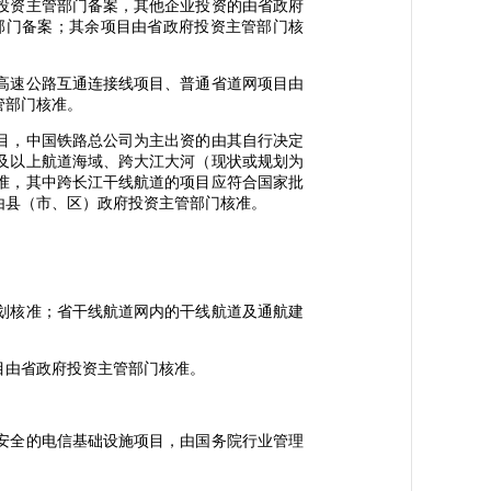
投资主管部门备案，其他企业投资的由省政府
部门备案；其余项目由省政府投资主管部门核
高速公路互通连接线项目、普通省道网项目由
管部门核准。
目，中国铁路总公司为主出资的由其自行决定
及以上航道海域、跨大江大河（现状或规划为
准，其中跨长江干线航道的项目应符合国家批
由县（市、区）政府投资主管部门核准。
划核准；省干线航道网内的干线航道及通航建
由省政府投资主管部门核准。
安全的电信基础设施项目，由国务院行业管理