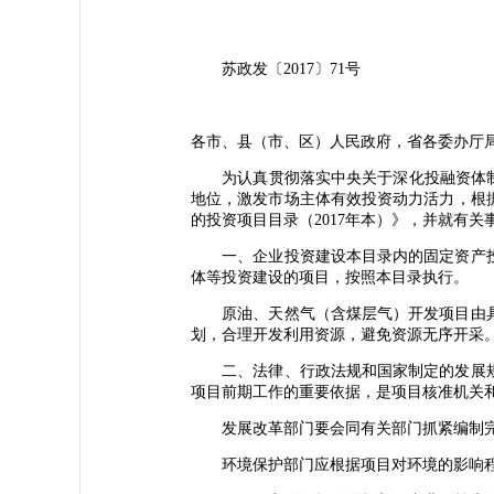
苏政发〔2017〕71号
各市、县（市、区）人民政府，省各委办厅
为认真贯彻落实中央关于深化投融资体制改
地位，激发市场主体有效投资动力活力，根据
的投资项目目录（2017年本）》，并就有关
一、企业投资建设本目录内的固定资产投
体等投资建设的项目，按照本目录执行。
原油、天然气（含煤层气）开发项目由具
划，合理开发利用资源，避免资源无序开采
二、法律、行政法规和国家制定的发展规
项目前期工作的重要依据，是项目核准机关
发展改革部门要会同有关部门抓紧编制完
环境保护部门应根据项目对环境的影响程度