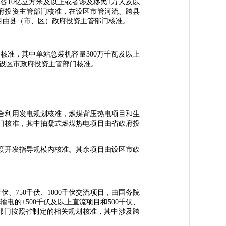
10亿立方米及以上或者涉及移民1万人及以
府投资主管部门核准，在设区市管河流、跨县
目由县（市、区）政府投资主管部门核准。
准，其中单站总装机容量300万千瓦及以上
设区市政府投资主管部门核准。
合利用发电规划核准，燃煤背压热电项目和生
门核准，其中抽凝式燃煤热电项目由省政府投
度开发指导规模内核准。其余项目由设区市政
、750千伏、1000千伏交流项目，由国务院
电的±500千伏及以上直流项目和500千伏、
管部门按照省制定的相关规划核准，其中涉及跨