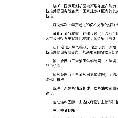
煤矿：国家规划矿区内新增年生产能力12
核准并报国务院备案；国家规划矿区内的其
核准。
煤制燃料：年产超过20亿立方米的煤制天
液化石油气接收、存储设施（不含油气田
区市政府投资主管部门核准，其余项目由县
进口液化天然气接收、储运设施：新建（含
核准并报国务院备案。其余项目由省政府投
输油管网（不含油田集输管网）：跨境、
部门核准。
输气管网（不含油气田集输管网）：跨境
管部门核准。
炼油：新建炼油及扩建一次炼油项目由省
建设。
变性燃料乙醇：由省政府投资主管部门
三、交通运输