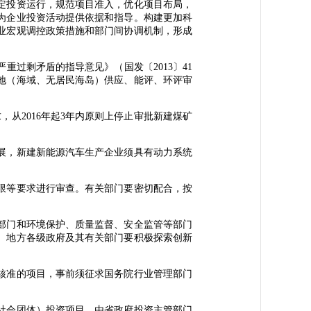
定投资运行，规范项目准入，优化项目布局，
为企业投资活动提供依据和指导。构建更加科
业宏观调控政策措施和部门间协调机制，形成
剩矛盾的指导意见》（国发〔2013〕41
地（海域、无居民海岛）供应、能评、环评审
从2016年起3年内原则上停止审批新建煤矿
展，新建新能源汽车生产企业须具有动力系统
限等要求进行审查。有关部门要密切配合，按
部门和环境保护、质量监督、安全监管等部门
。地方各级政府及其有关部门要积极探索创新
核准的项目，事前须征求国务院行业管理部门
社会团体）投资项目，由省政府投资主管部门