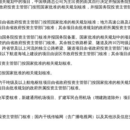
关规划中的项目，中国铁路总公司为主出资的由其自行决定并报国务院
政府投资主管部门按照国家批准的相关规划核准，并报国务院投资主管
由省政府投资主管部门按照国家批准的相关规划核准；地方高速公路及
项目由省政府投资主管部门核准；其余项目由批准规划的政府所属投资主
国务院投资主管部门核准并报国务院备案。国家批准的相关规划中的项
资的由省政府投资主管部门核准。其余独立铁路桥梁、隧道及跨10万吨级
、跨省管及以上河流的独立公路桥梁、隧道项目由省政府投资主管部门核
吨级以下航道海域上建设的项目由设区市政府投资主管部门核准；其余项目
资主管部门按国家批准的相关规划核准。
按国家批准的相关规划核准。
千吨级及以上航电枢纽项目由省政府投资主管部门按国家批准的相关规
项目由批准规划的政府所属投资主管部门核准。
委核准，新建通用机场项目、扩建军民合用机场（增建跑道除外）项目
资主管部门核准；国内干线传输网（含广播电视网）以及其他涉及信息