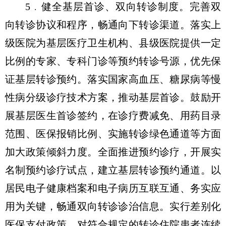
5﹒健全基层首诊、双向转诊制度。完善双
向转诊协议和程序，畅通向下转诊渠道。落实上
级医院为基层医疗卫生机构、县级医院提供一定
比例的专家、专科门诊等预约转诊号源，优先保
证基层转诊预约。落实国家高血压、糖尿病等慢
性病分级诊疗技术方案，推动基层首诊。鼓励开
展基层医生首诊签约，在诊疗费减免、用药目录
范围、医保报销比例、实施转诊绿色通道等方面
加大政策倾斜力度。全面推进预约诊疗，开展实
名制预约诊疗试点，建立基层转诊预约通道。以
居民电子健康档案和电子病历互联互通、务实应
用为关键，畅通双向转诊诊治信息。实行差别化
医保支付政策，对符合规定的转诊住院患者连续