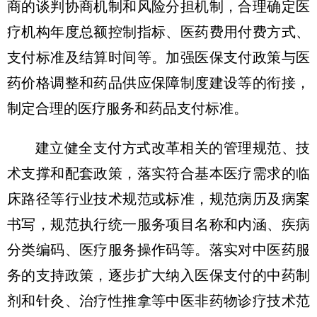
商的谈判协商机制和风险分担机制，合理确定医
疗机构年度总额控制指标、医药费用付费方式、
支付标准及结算时间等。加强医保支付政策与医
药价格调整和药品供应保障制度建设等的衔接，
制定合理的医疗服务和药品支付标准。
建立健全支付方式改革相关的管理规范、技
术支撑和配套政策，落实符合基本医疗需求的临
床路径等行业技术规范或标准，规范病历及病案
书写，规范执行统一服务项目名称和内涵、疾病
分类编码、医疗服务操作码等。落实对中医药服
务的支持政策，逐步扩大纳入医保支付的中药制
剂和针灸、治疗性推拿等中医非药物诊疗技术范