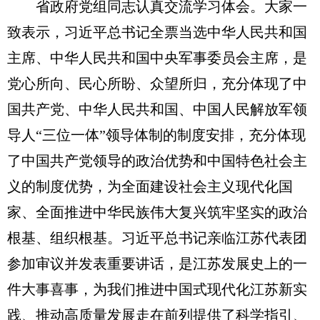
省政府党组同志认真交流学习体会。大家一
致表示，习近平总书记全票当选中华人民共和国
主席、中华人民共和国中央军事委员会主席，是
党心所向、民心所盼、众望所归，充分体现了中
国共产党、中华人民共和国、中国人民解放军领
导人“三位一体”领导体制的制度安排，充分体现
了中国共产党领导的政治优势和中国特色社会主
义的制度优势，为全面建设社会主义现代化国
家、全面推进中华民族伟大复兴筑牢坚实的政治
根基、组织根基。习近平总书记亲临江苏代表团
参加审议并发表重要讲话，是江苏发展史上的一
件大事喜事，为我们推进中国式现代化江苏新实
践、推动高质量发展走在前列提供了科学指引、