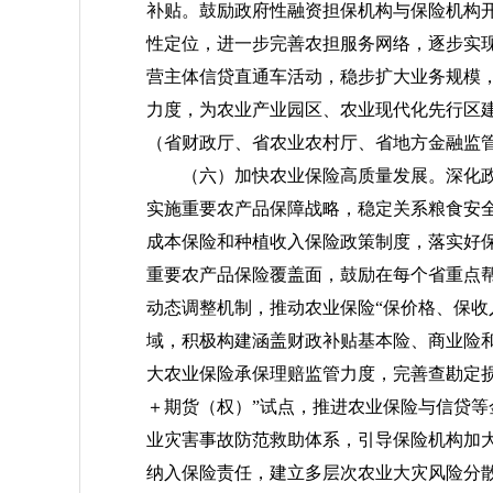
补贴。鼓励政府性融资担保机构与保险机构
性定位，进一步完善农担服务网络，逐步实
营主体信贷直通车活动，稳步扩大业务规模，
力度，为农业产业园区、农业现代化先行区
（省财政厅、省农业农村厅、省地方金融监
（六）加快农业保险高质量发展。
深化
实施重要农产品保障战略，稳定关系粮食安
成本保险和种植收入保险政策制度，落实好
重要农产品保险覆盖面，鼓励在每个省重点
动态调整机制，推动农业保险“保价格、保收
域，积极构建涵盖财政补贴基本险、商业险
大农业保险承保理赔监管力度，完善查勘定损
＋期货（权）”试点，推进农业保险与信贷
业灾害事故防范救助体系，引导保险机构加
纳入保险责任，建立多层次农业大灾风险分