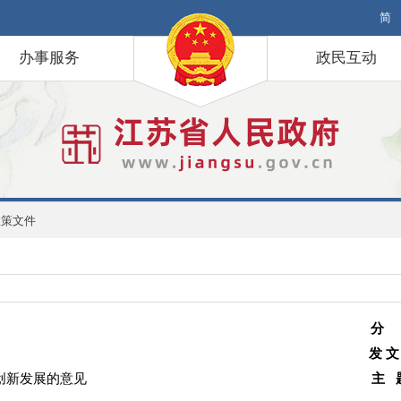
简
办事服务
政民互动
政策文件
分
发 文
创新发展的意见
主 