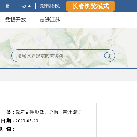
长者浏览模式
繁
English
无障碍浏览
数据开放
走进江苏
 类：
政府文件 财政、金融、审计 意见
 日 期：
2023-05-20
题 词：