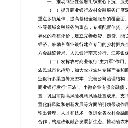
一、推动商业性金融组织重心下沉、服
（一）提升商业银行农村金融服务广度
重点乡镇延伸，提高基础金融服务的覆盖面。
业等领域金融服务为重点，专项配置信贷、
异化的考核评价，建立完善敢贷、愿贷、能贷
经济。鼓励各商业银行建立专门的乡村振兴
方金融监管局、人民银行南京分行、江苏银
（二）发挥农村商业银行“主力军”作用
农民城市化趋势，加大农业农村专属产品和服
业银行多渠道补充资本，完善公司治理结构，
商业银行发行“三农”、小微企业专项金融债
置，巩固前期高风险机构风险处置成果。支
置化解风险和创新发展等方面的引领带动作
输出管理、人才和技术，促进全省农村金融
合作，构建政银融合发展新生态。推动省农