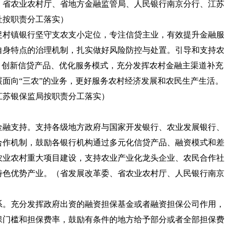
、省农业农村厅、省地方金融监管局、人民银行南京分行、江苏
社按职责分工落实）
促村镇银行坚守支农支小定位，专注信贷主业，有效提升金融服
自身特点的治理机制，扎实做好风险防控与处置。引导和支持农
，创新信贷产品、优化服务模式，充分发挥农村金融主渠道补充
面向“三农”的业务，更好服务农村经济发展和农民生产生活。
江苏银保监局按职责分工落实）
金融支持。
支持各级地方政府与国家开发银行、农业发展银行、
合作机制，鼓励各银行机构通过多元化信贷产品、融资模式和差
农业农村重大项目建设，支持农业产业化龙头企业、农民合作社
特色优势产业。
（省发展改革委、省农业农村厅、人民银行南京
系。
充分发挥政府出资的融资担保基金或者融资担保公司作用，
保门槛和担保费率，鼓励有条件的地方给予部分或者全部担保费