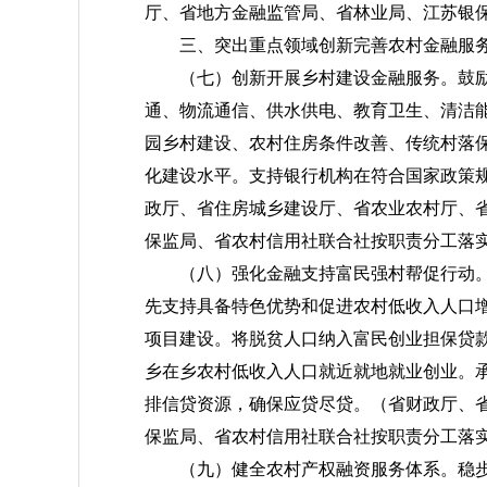
厅、省地方金融监管局、省林业局、江苏银
三、突出重点领域创新完善农村金融服
（七）创新开展乡村建设金融服务。
鼓
通、物流通信、供水供电、教育卫生、清洁
园乡村建设、农村住房条件改善、传统村落
化建设水平。支持银行机构在符合国家政策
政厅、省住房城乡建设厅、省农业农村厅、
保监局、省农村信用社联合社按职责分工落
（八）强化金融支持富民强村帮促行动
先支持具备特色优势和促进农村低收入人口
项目建设。将脱贫人口纳入富民创业担保贷
乡在乡农村低收入人口就近就地就业创业。
排信贷资源，确保应贷尽贷。
（省财政厅、
保监局、省农村信用社联合社按职责分工落
（九）健全农村产权融资服务体系。
稳