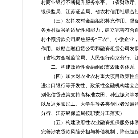
村商业银行不断提升服务水平。
（省财政厅
银保监局、江苏证监局、省农村信用社联合
（三）发挥农村金融组织补充作用。
督
务乡村振兴的适配性和能力，建立完善符合
村小额贷款公司聚焦服务“三农”、小微企业
作用。鼓励金融租赁公司和融资租赁公司发展
（省地方金融监管局、人民银行南京分行、
二、构建政策性金融组织支农服务体系
（四）加大对农业农村重大项目政策性
进出口银行等开发性、政策性金融机构建立
别化信贷政策支持高标准农田、种业振兴等
以及返乡农民工、大学生等各类创业者发展
分行、江苏银保监局按职责分工落实）
（五）构建政府性农业融资担保服务体
完善涉农贷款风险分担与补偿机制，降低担