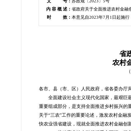
文 号：
苏政规〔2023〕5号
内 容 概 述：
省政府关于全面推进农村金融
时 效：
本意见自2023年7月1日起施行
省
农村
（
各市、县（市、区）人民政府，省各委办厅
全面建设社会主义现代化国家，最艰巨
重要组成部分，是支持全面推进乡村振兴的
关于“三农”工作的重要论述，激发农村金融
快农业强省建设，现就全面推进农村金融创