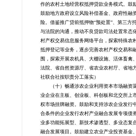
作的农村土地经营权抵押贷款业务模式。鼓
鼓励地方政府设立风险补偿基金、政府性融
险。借鉴推广贷前抵押物“预处置”、第三方
与法院的沟通，推动不良贷款司法处置常态
村产权交易信息服务网络平台，探索特殊农
抵押登记等业务，逐步完善农村产权交易和
围，探索开展农机具、大棚设施、活体畜禽
法院、省自然资源厅、省农业农村厅、省地
社联合社按职责分工落实）
（十）畅通涉农企业利用资本市场融资
业企业在主板、创业板、科创板和北交所上
权市场挂牌融资。鼓励和支持涉农企业发行
合条件的企业发行农村产业融合发展专项债
业多功能拓展型、新技术渗透型、多业态复
融合发展项目。鼓励建立农业产业投资基金