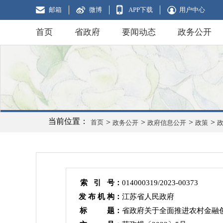
邮箱
微博
APP下载
用户中心
首页
省政府
要闻动态
政务公开
当前位置：
>
>
>
>
首页
政务公开
政府信息公开
政策
索 引 号：
014000319/2023-00373
发 布 机 构：
江苏省人民政府
标 题：
省政府关于全面推进农村金融