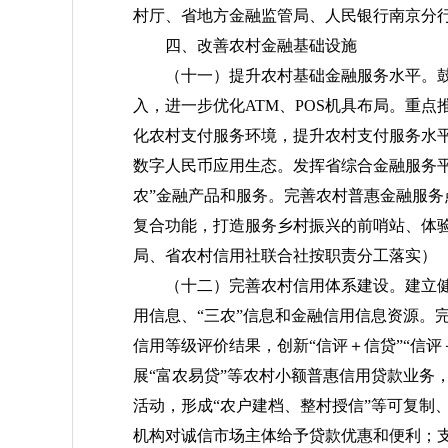
村厅、省地方金融监管局、人民银行南京分
四、改善农村金融基础设施
（十一）提升农村基础金融服务水平。
入，进一步优化ATM、POS机具布局。重
化农村支付服务环境，提升农村支付服务水
数字人民币应用生态。发挥省综合金融服务
农”金融产品和服务。完善农村普惠金融服
复合功能，打造服务乡村振兴的前哨站、体
局、省农村信用社联合社按职责分工落实）
（十二）完善农村信用体系建设。
建立
用信息、“三农”信息和金融信用信息资源。
信用等级评价结果，创新“信评＋信贷”“信评
展“富农易贷”等农村小额普惠信用贷款业务，
活动，形成“农户建档、整村授信”等可复制
机构对诚信市场主体给予贷款优惠和便利；