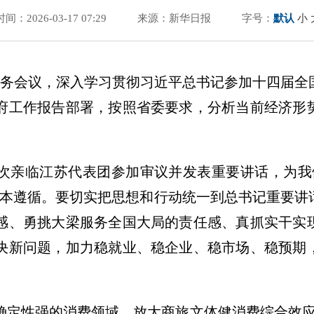
时间：2026-03-17 07:29
来源：新华日报
字号：
默认
小
开常务会议，深入学习贯彻习近平总书记参加十四届
府工作报告部署，按照省委要求，分析当前经济形
次亲临江苏代表团参加审议并发表重要讲话，为我
根本遵循。要切实把思想和行动统一到总书记重要讲
感、勇挑大梁服务全国大局的责任感、真抓实干实
决新问题，加力稳就业、稳企业、稳市场、稳预期
。
确定性强的消费领域，放大商旅文体健消费综合效应