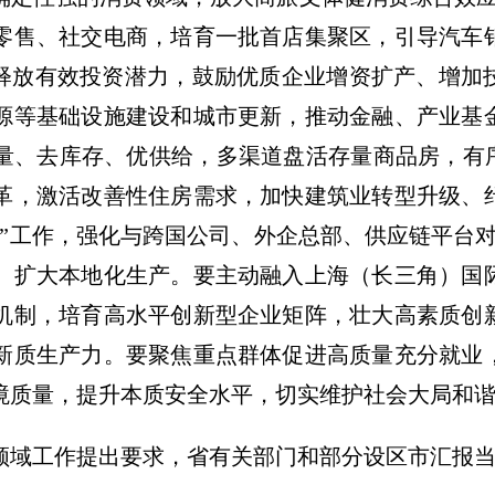
零售、社交电商，培育一批首店集聚区，引导汽车
掘释放有效投资潜力，鼓励优质企业增资扩产、增加
源等基础设施建设和城市更新，推动金融、产业基
量、去库存、优供给，多渠道盘活存量商品房，有序
革，激活改善性住房需求，加快建筑业转型升级、
”工作，强化与跨国公司、外企总部、供应链平台对
、扩大本地化生产。要主动融入上海（长三角）国
机制，培育高水平创新型企业矩阵，壮大高素质创
新质生产力。要聚焦重点群体促进高质量充分就业
境质量，提升本质安全水平，切实维护社会大局和
领域工作提出要求，省有关部门和部分设区市汇报