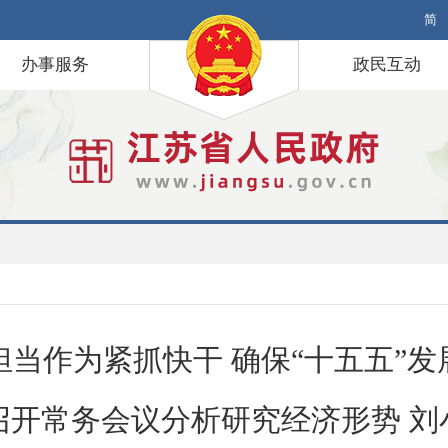
简
办事服务
政民互动
担当作为紧抓快干 确保“十五五”发
召开常务会议分析研究经济形势 刘