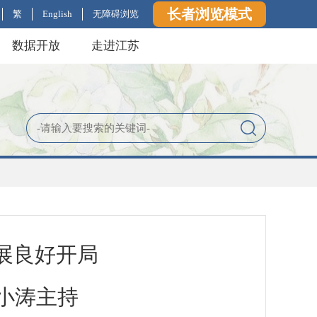
长者浏览模式
繁
English
无障碍浏览
数据开放
走进江苏
展良好开局
小涛主持