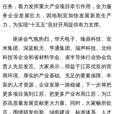
任务，着力发挥重大产业项目牵引作用，全力服
务企业发展壮大，因地制宜加快发展新质生产
力，为实现“十五五”良好开局提供有力支撑。
座谈会气氛热烈，华天电子、臻鼎科技、安
米集团、深蓝航天、亨通集团、瑞声科技、北特
科技等企业和省材料学会、省半导体行业协会负
责人先后发言。大家表示，得益于江苏优良的营
商环境、厚实的产业基础、充足的要素保障、丰
富的人才资源，企业发展一路稳健，下一步将把
更多项目落到江苏、把更多产业布局江苏，为江
苏高质量发展贡献更大力量。同时，大家畅所欲
言，围绕研发创新、绿电建设、标准体系、人才