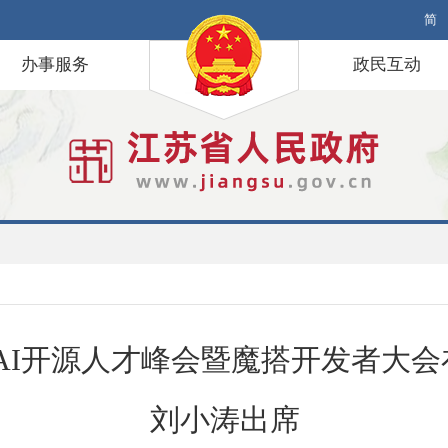
简
办事服务
政民互动
AI开源人才峰会暨魔搭开发者大
刘小涛出席