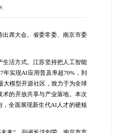
大
小涛出席大会。省委常委、南京市委
产生活方式。江苏坚持把人工智能
年实现AI应用普及率超70%，到
国最大模型开源社区，致力于为全球
技术的开放共享与产业落地。本次
踊跃参与，全面展现新生代AI人才的硬核
点亮未来”。副省长沈剑荣，南京市市