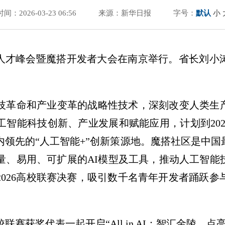
时间：2026-03-23 06:56
来源：新华日报
字号：
默认
小
开源人才峰会暨魔搭开发者大会在南京举行。省长刘
技革命和产业变革的战略性技术，深刻改变人类生
智能科技创新、产业发展和赋能应用，计划到2027
国内领先的“人工智能+”创新策源地。魔搭社区是中
量、易用、可扩展的AI模型及工具，推动人工智能
 Tour 2026高校联赛决赛，吸引数千名青年开发者
赛获奖代表一起开启“All in AI：智汇金陵，