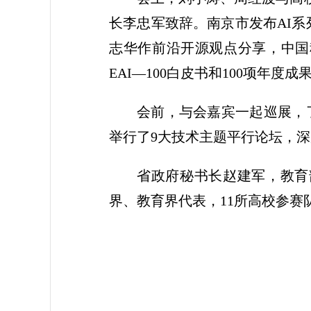
长李忠军致辞。南京市发布AI系
志华作前沿开源观点分享，中国
EAI—100白皮书和100项年度
会前，与会嘉宾一起巡展，
举行了9大技术主题平行论坛，深
省政府秘书长赵建军，教育
界、教育界代表，11所高校参赛