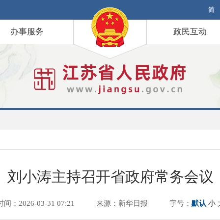
简
办事服务
政民互动
刘小涛主持召开省政府常务会议
时间：2026-03-31 07:21
来源：新华日报
字号：
默认
小