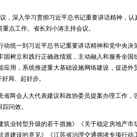
务会议，深入学习贯彻习近平总书记重要讲话精神，
前重点工作。省长刘小涛主持会议。
行动统一到习近平总书记重要讲话精神和党中央决
牢固树立和践行正确政绩观，主动融入和服务全国
能应用，系统推进重大基础设施网络建设，促进外
开好局、起好步。
府系统省两会人大代表建议和政协委员提案办理工作
跟踪问效。
建筑业转型升级的若干措施》《关于稳定房地产市
航道建设的意见》《江苏省治理交通拥堵专项行动