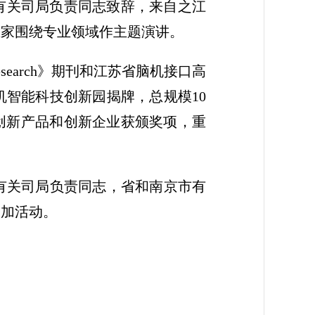
部有关司局负责同志致辞，来自之江
业家围绕专业领域作主题演讲。
esearch》期刊和江苏省脑机接口高
智能科技创新园揭牌，总规模10
创新产品和创新企业获颁奖项，重
有关司局负责同志，省和南京市有
参加活动。