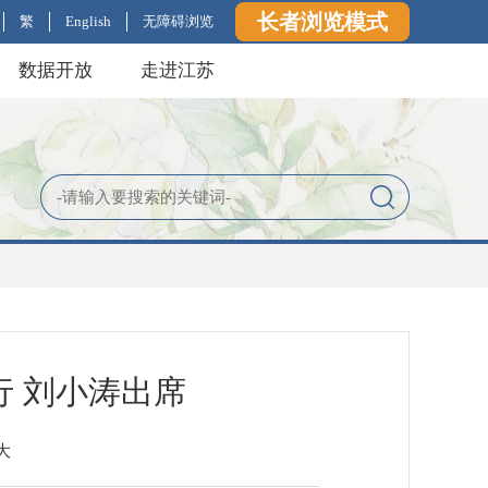
长者浏览模式
繁
English
无障碍浏览
数据开放
走进江苏
行 刘小涛出席
大