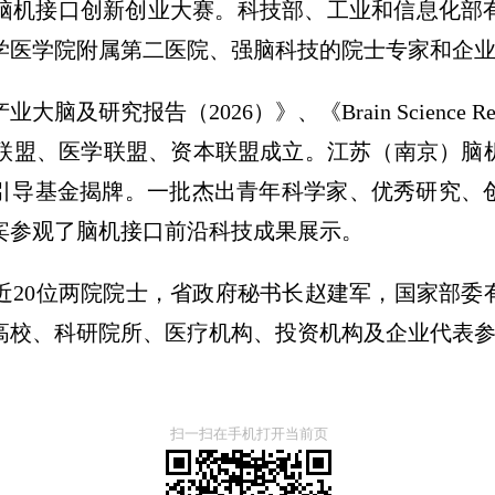
全国脑机接口创新创业大赛。科技部、工业和信息化
学医学院附属第二医院、强脑科技的院士专家和企
及研究报告（2026）》、《Brain Science R
联盟、医学联盟、资本联盟成立。江苏（南京）脑机
业引导基金揭牌。一批杰出青年科学家、优秀研究、
宾参观了脑机接口前沿科技成果展示。
近20位两院院士，省政府秘书长赵建军，国家部委
高校、科研院所、医疗机构、投资机构及企业代表
扫一扫在手机打开当前页