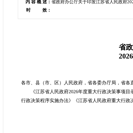
内 容 概 述：
省政府办公厅关于印发江苏省人民政府20
时 效：
省政
20
各市、县（市、区）人民政府，省各委办厅局，省各
《江苏省人民政府2026年度重大行政决策事项
行政决策程序实施办法》《江苏省人民政府重大行政
江
2