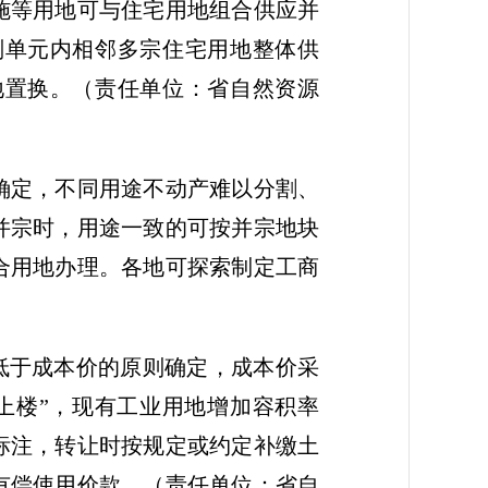
施等用地可与住宅用地组合供应并
划单元内相邻多宗住宅用地整体供
地置换。
（责任单位：省自然资源
确定，不同用途不动产难以分割、
并宗时，用途一致的可按并宗地块
合用地办理。各地可探索制定工商
低于成本价的原则确定，成本价采
上楼”，现有工业用地增加容积率
标注，转让时按规定或约定补缴土
有偿使用价款。
（责任单位：省自