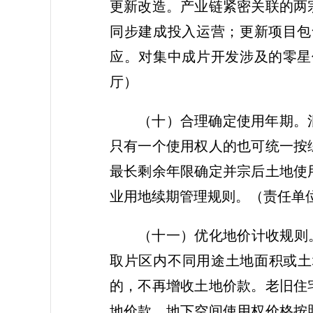
更新改造。产业链紧密关联的两
同步建成投入运营；更新项目包
应。对集中成片开发涉及的零星
厅）
（十）合理确定使用年期。
只有一个使用权人的也可统一按
最长剩余年限确定并宗后土地使
业用地续期管理规则。
（责任单
（十一）优化地价计收规则
取片区内不同用途土地面积或土
的，不再增收土地价款。老旧住
地价款。地下空间使用权价格按