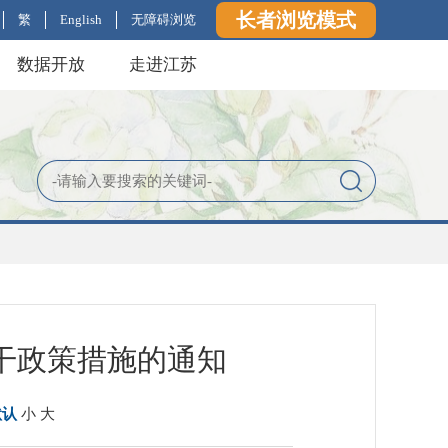
长者浏览模式
繁
English
无障碍浏览
数据开放
走进江苏
干政策措施的通知
默认
小
大