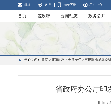
邮箱
微博
APP下载
用户中心
首页
省政府
要闻动态
政务公开
当前位置：
首页
>
要闻动态
>
专题专栏
>
牢记嘱托 感恩奋进
省政府办公厅印
时间：202