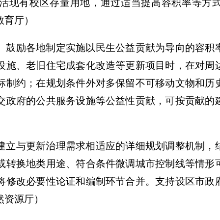
活现有校区存量用地，通过适当提高容积率等方
教育厅）
。
鼓励各地制定实施以民生公益贡献为导向的容积
设施、老旧住宅成套化改造等更新项目时，在对周
标制约；在规划条件外对多保留不可移动文物和历
交政府的公共服务设施等公益性贡献，可按贡献的
建立与更新治理需求相适应的详细规划调整机制，
或转换地类用途、符合条件微调城市控制线等情形
将修改必要性论证和编制环节合并。支持设区市政
然资源厅）