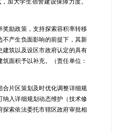
式，加大学生宿舍建设保障力度。
率奖励政策，支持探索容积率转移
边不产生负面影响的前提下，其新
史建筑以及设区市政府认定的具有
建筑面积予以补充。
（责任单位：
结合片区策划及时优化调整详细规
可纳入详细规划动态维护（技术修
府探索依法委托市辖区政府审批相