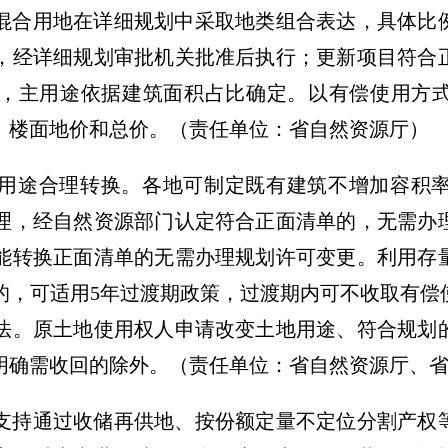
混合用地在详细规划中采取地类组合表达，具体比
，经详细规划审批机关批准后执行；更新项目符合
，主用途依据建筑面积占比确定。以有偿使用方
、楼面地价和总价。
（责任单位：省自然资源厅）
用途合理转换。
各地可制定既有建筑不增加容积
理，经自然资源部门认定符合正面清单的，无需办
能转换正面清单的无需办理规划许可变更。利用存
的，可适用5年过渡期政策，过渡期内可不收取有偿
法。原土地使用权人申请改变土地用途、符合规划
明确需收回的除外。
（责任单位：省自然资源厅、
支持通过收储再供地、按份额定量不定位分割产权