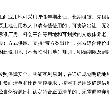
工商业用地可采用弹性年期出让、长期租赁、先租
原土地使用权人申请有偿使用的，可协议出让；无
标准厂房、科创平台等用地和可划拨的文教体养老
股）方式供应。支持“带方案出让”，探索综合评价
闲建设用地（不含临时用地）规则，明确期限及到期
）
按照保障安全、功能互利原则，在详细规划明确地
正负面清单和比例管控要求，按照主导用途确定供
经自然资源部门认定符合正面清单的，无需调整详
）