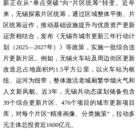
新正在从“单点突破”向“片区统筹”转变。近年
来，无锡探索片区统筹，通过区域整体平衡、片
区统筹运作，推动基础设施提升与优质资产更新
运营相结合，发布《无锡市城市更新三年行动计
划（2025—2027年）》等政策，实施一批综合连
片更新片区。例如，无锡火车站及周边街区更新
改造总占地面积约1.5平方公里，以火车站为枢
纽、运河为纽带，整体激活老城厢繁华烟火气和
人文新风貌。近3年，无锡共动态谋划储备包含
39个综合更新片区、476个项目的城市更新项目
库，对每个片区“精准画像、分类施策”，拉动多
元主体总投资近1600亿元。