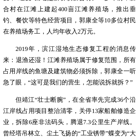
合村在江滩上建起400亩江滩养殖场，推出垂
钓、餐饮等特色经营项目，郭康全等10多位村民
在养殖场务工，人均年收入2万元。
2019年，滨江湿地生态修复工程的消息传
来：退渔还湿！江滩养殖场属于修复范围，所有
占用岸线的鱼塘及建筑物必须拆除，郭康全一听
急了眼，“这可是我们的营生，怎能说拆就拆？”
但靖江“壮士断腕”，在全省率先完成36个沿
江岸线占用项目整治清零，关停13家船舶修造企
业，拆除6座非法码头，腾退7.3公里生产岸线。
曾经塔吊林立、尘土飞扬的“工业锈带”蝶变为“大