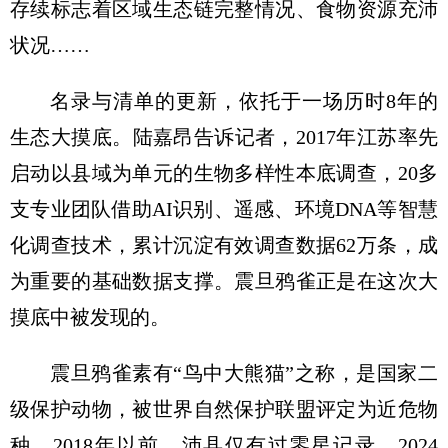
存续标志着区域生态链完整情况、食物资源充沛
状况……
名录与清单的更新，依托于一场历时8年的
生态大摸底。陆嘉昂告诉记者，2017年江苏率先
启动以县域为单元的生物多样性本底调查，20多
支专业团队借助AI识别、遥感、环境DNA等智慧
化调查技术，累计沉淀有效调查数据62万条，成
为重要的基础数据支撑。震旦鸦雀正是在这次大
摸底中被发现的。
震旦鸦雀素有“鸟中大熊猫”之称，是国家二
级保护动物，被世界自然保护联盟评定为近危物
种。2018年以前，沛县仅有过零星记录。2024