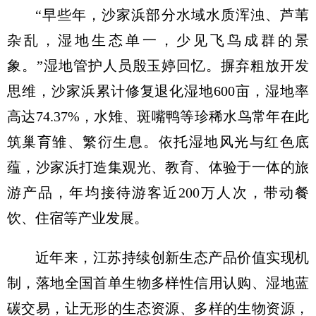
“早些年，沙家浜部分水域水质浑浊、芦苇
杂乱，湿地生态单一，少见飞鸟成群的景
象。”湿地管护人员殷玉婷回忆。摒弃粗放开发
思维，沙家浜累计修复退化湿地600亩，湿地率
高达74.37%，水雉、斑嘴鸭等珍稀水鸟常年在此
筑巢育雏、繁衍生息。依托湿地风光与红色底
蕴，沙家浜打造集观光、教育、体验于一体的旅
游产品，年均接待游客近200万人次，带动餐
饮、住宿等产业发展。
近年来，江苏持续创新生态产品价值实现机
制，落地全国首单生物多样性信用认购、湿地蓝
碳交易，让无形的生态资源、多样的生物资源，