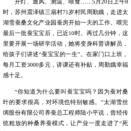
开灯、通风、测温、喂食……5月20日上午8
时，苏州震泽镇三扇村71岁村民周勤娥，走进太
湖雪蚕桑文化产业园蚕房开始一天的工作。喂完
最后一批蚕宝宝后，已近10时。再过几分钟，这
里要开展一场研学活动，她将变身科普讲解员，
给孩子们讲述“蚕宝宝的一生”。在家门口上班，
每月工资3000多元，讲课还有补贴，周勤娥幸福
感十足。
“你知道为什么要叫蚕宝宝吗？因为蚕对桑
叶的要求很高，对环境也特别敏感。”太湖雪丝
绸股份有限公司养蚕总工程师陆小平说，曾经传
统粗放的种桑养蚕模式，让产业一度走进了“死