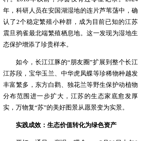
年，科研人员在安国湖湿地的连片芦苇荡中，确
认了2个稳定繁殖小种群，成为目前已知的江苏
震旦鸦雀最北端繁殖栖息地。这一发现为湿地生
态保护增添了珍贵样本。
如今，长江江豚的“朋友圈”扩展到整个长江
江苏段，宝华玉兰、中华虎凤蝶等珍稀物种越发
丰富繁多，东方白鹳、独花兰等野生保护动植物
分布范围进一步扩大，江苏的生态家底愈发厚
实，万物复“苏”的美好图景从愿景变为实景。
实践成效：生态价值转化为绿色资产