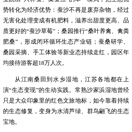
势转化为经济优势：蚕沙不再是废弃杂物，经过
无害化处理变成有机肥料，滋养出甜度更高、品
质更好的“蚕沙草莓”；桑园推行“桑叶养禽、禽粪
肥桑”，形成闭环循环生态产业链；蚕桑研学、
桑园采摘、手工体验等新业态持续走红，园区年
均接待游客超18万人次。
从江南桑田到水乡湿地，江苏各地都在上
演“生态变现”的生动实践。常熟沙家浜湿地曾经
只是大众印象里的红色文旅地标，如今靠着持续
的生态修复，变身为水清芦绿、群鸟翩飞的生态
宝地。