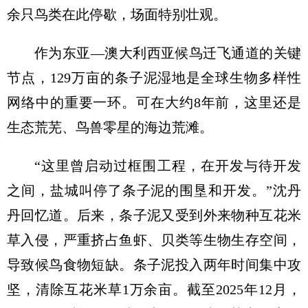
余只鸟类在此停歇，场面特别壮观。
作为东亚—澳大利西亚候鸟迁飞通道的关键
节点，129万亩的条子泥湿地是全球生物多样性
网络中的重要一环。可在大约8年前，这里还是
生态荒芜、鸟兽零星的海边荒滩。
“这里曾启动过框围工程，在开发与待开发
之间，盐城叫停了条子泥的围垦和开发。”沈丹
丹回忆道。后来，条子泥又受到外来物种互花米
草入侵，严重挤占鱼虾、贝类等生物生存空间，
导致候鸟食物短缺。条子泥投入两年时间集中攻
坚，清除互花米草1万余亩。截至2025年12月，