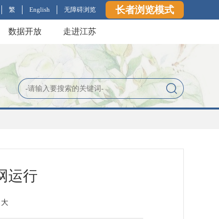
长者浏览模式
繁
English
无障碍浏览
数据开放
走进江苏
网运行
大