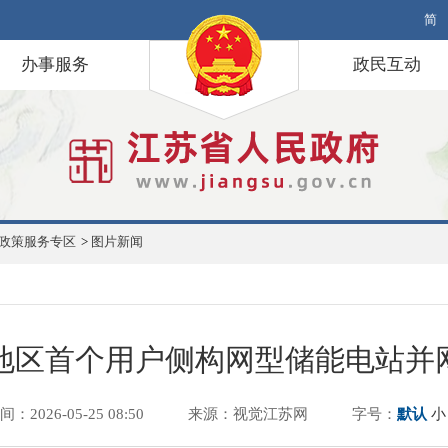
简
办事服务
政民互动
政策服务专区
>
图片新闻
地区首个用户侧构网型储能电站并
间：2026-05-25 08:50
来源：视觉江苏网
字号：
默认
小