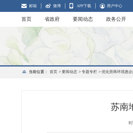
邮箱
微博
APP下载
用户中心
首页
省政府
要闻动态
政务公开
当前位置：
首页
>
要闻动态
>
专题专栏
>
优化营商环境惠企
苏南
时