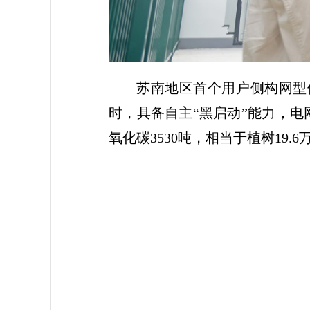
苏南地区首个用户侧构网型
时，具备自主“黑启动”能力，
氧化碳3530吨，相当于植树19.6