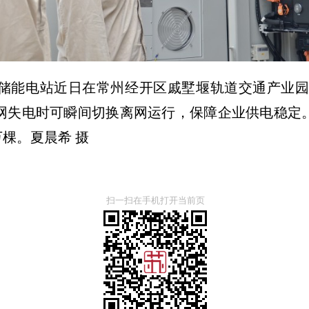
储能电站近日在常州经开区戚墅堰轨道交通产业园并
电网失电时可瞬间切换离网运行，保障企业供电稳定
万棵。夏晨希 摄
扫一扫在手机打开当前页