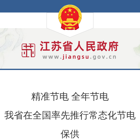
精准节电 全年节电
我省在全国率先推行常态化节电
保供