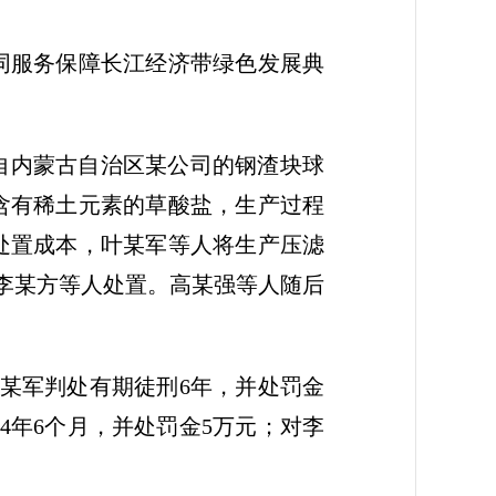
同服务保障长江经济带绿色发展典
吨源自内蒙古自治区某公司的钢渣块球
含有稀土元素的草酸盐，生产过程
低处置成本，叶某军等人将生产压滤
、李某方等人处置。高某强等人随后
。
某军判处有期徒刑6年，并处罚金
4年6个月，并处罚金5万元；对李