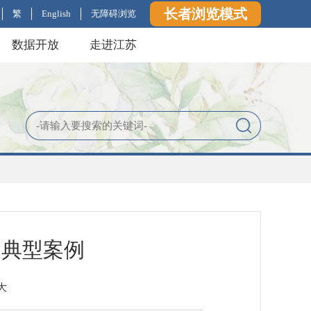
长者浏览模式
繁
English
无障碍浏览
数据开放
走进江苏
展典型案例
大