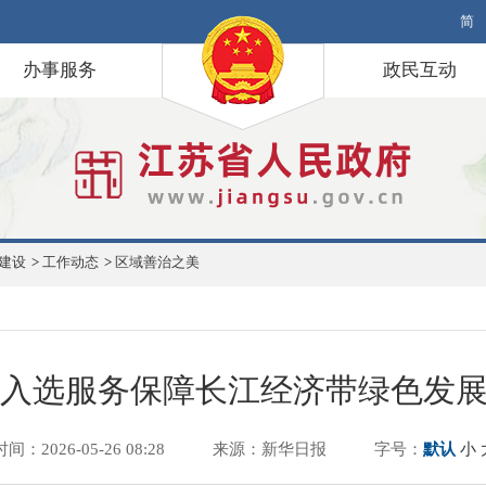
简
办事服务
政民互动
建设
>
工作动态
>
区域善治之美
入选服务保障长江经济带绿色发
时间：2026-05-26 08:28
来源：新华日报
字号：
默认
小