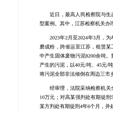
近日，最高人民检察院与生
型案例。其中，江苏检察机关办
2023年2月至2024年3
磨成粉，跨省运至江苏，租赁某
中产生固体废物污泥8200余
产生的污泥，以40元/吨、45
将污泥全部非法倾倒在周边三市乡镇
经审理，法院采纳检察机关
10万元；对高某强判处有期徒刑
某方判处有期徒刑4年6个月，并