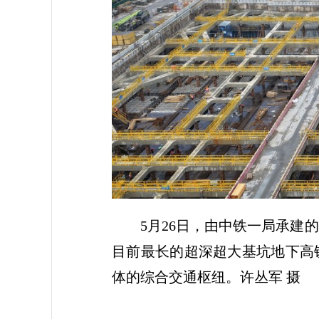
5月26日，由中铁一局承建
目前最长的超深超大基坑地下高
体的综合交通枢纽。许丛军 摄