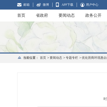
邮箱
微博
APP下载
用户中心
首页
省政府
要闻动态
政务公开
当前位置：
首页
>
要闻动态
>
专题专栏
>
优化营商环境惠企
时