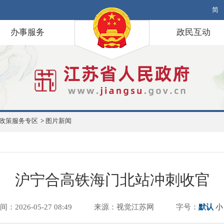
简
办事服务
政民互动
政策服务专区
>
图片新闻
沪宁合高铁海门北站冲刺收官
间：2026-05-27 08:49
来源：视觉江苏网
字号：
默认
小