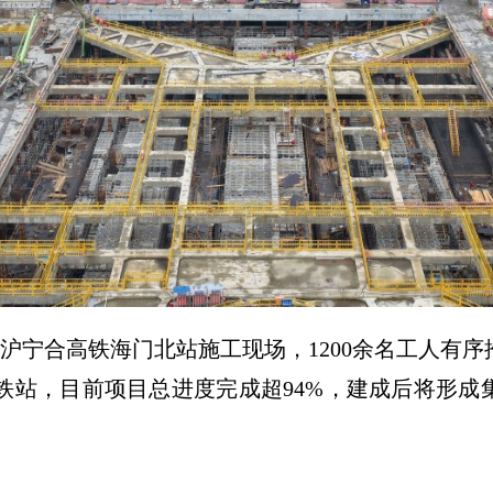
的沪宁合高铁海门北站施工现场，1200余名工人有
铁站，目前项目总进度完成超94%，建成后将形成