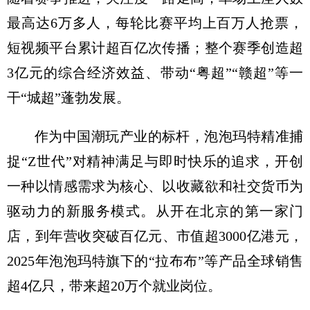
最高达6万多人，每轮比赛平均上百万人抢票，
短视频平台累计超百亿次传播；整个赛季创造超
3亿元的综合经济效益、带动“粤超”“赣超”等一
干“城超”蓬勃发展。
作为中国潮玩产业的标杆，泡泡玛特精准捕
捉“Z世代”对精神满足与即时快乐的追求，开创
一种以情感需求为核心、以收藏欲和社交货币为
驱动力的新服务模式。从开在北京的第一家门
店，到年营收突破百亿元、市值超3000亿港元，
2025年泡泡玛特旗下的“拉布布”等产品全球销售
超4亿只，带来超20万个就业岗位。