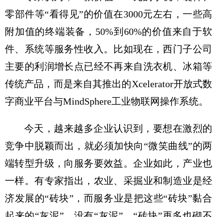
零部件等“看得见”的价值在3000元左右，一些高
附加值的终端装备，50%到60%的价值来自于软
件、系统等服务性收入。比如现在，西门子公司
主要的利润增长点已经不再来自洗衣机、冰箱等
传统产品，而是来自其推出的Xcelerator开放式数
字商业平台与MindSphere工业物联网操作系统。
今天，越来越多企业认识到，要想在激烈的
竞争中脱颖而出，就必须加快向“微笑曲线”的两
端转型升级，向服务要效益。企业如此，产业也
一样。有专家指出，农业、采掘业和制造业是经
济发展的“砖块”，而服务业是把这些“砖块”黏合
起来的“灰泥”。没有“灰泥”，“砖块”再多也砌不