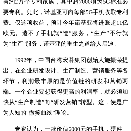
有约2万个专利家族，其中超7000项为5G标准必
要专利。凭此，诺基亚可向每部5G手机收取专利
费。仅这项收益，预计今年诺基亚将进账超11亿
欧元。造不了手机就“造”服务，“生产”不行就
为“生产”服务，诺基亚的重生之道给人启迪。
1992年，中国台湾宏碁集团创始人施振荣提
出，在企业研发设计、生产制造、营销服务等各
环节，利润最丰厚的是价值链的研发和营销两
端。一个企业要想获得更高的利润率，就必须加
快从“生产制造”向“研发营销”转型。这，便是广
为人知的“微笑曲线”理论。
专家认为，一款价值6000元的手机，硬件、