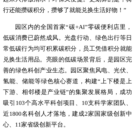
行还能攒碳积分，攒够了就能兑换生活好物！”
园区内的全国首家“碳+AI”零碳便利店里，
低碳消费已蔚然成风。光盘行动、绿色出行等日
常低碳行为均可积累碳积分，员工凭借积分就能
兑换生活用品。亮眼的低碳场景背后，是园区完
善的绿色科创产业生态。园区聚焦风电、光伏、
氢能、储能等绿色核心赛道，构建“上下楼是上
下游、相邻楼是产业链”的集聚发展格局，成功
吸引103个高水平科创项目、10支科学家团队、
近1800名科创人才落地，建成2家国家级创新中
心、11家省级创新平台。