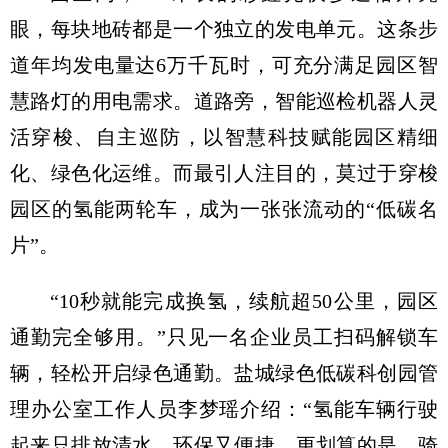
眼，每块地砖都是一个独立的发电单元。这条步
道年均发电量达6万千瓦时，可充分满足园区智
慧路灯的用电需求。道路旁，智能巡检机器人灵
活穿梭、自主巡防，以智慧科技赋能园区精细
化、绿色化运维。而最引人注目的，莫过于穿梭
园区的氢能两轮车，成为一张张流动的“低碳名
片”。
“10秒就能完成换氢，续航超50公里，园区
通勤完全够用。”只见一名企业员工扫码解锁车
辆，轻松开启绿色通勤。盐城绿色低碳科创园管
理办公室工作人员李梦瑶介绍：“氢能车辆行驶
起来只排放清水，环保又便捷。更划算的是，骑