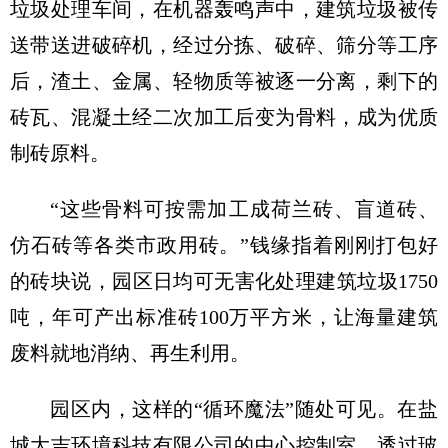
垃圾处理车间，在机器轰鸣声中，建筑垃圾被传
送带送进破碎机，经过分拣、破碎、筛分等工序
后，渣土、金属、轻物质等被逐一分离，剩下的
砖瓦、混凝土经二次加工后变为骨料，成为优质
制砖原料。
“这些骨料可按需加工成荷兰砖、盲道砖、
仿石砖等各类市政用砖。”钱缘指着刚刚打包好
的砖块说，园区日均可无害化处理建筑垃圾1750
吨，年可产出标准砖100万平方米，让海量建筑
废料就地消纳、再生利用。
园区内，这样的“循环魔法”随处可见。在盐
城大吉环境科技有限公司的中心控制室，透过玻