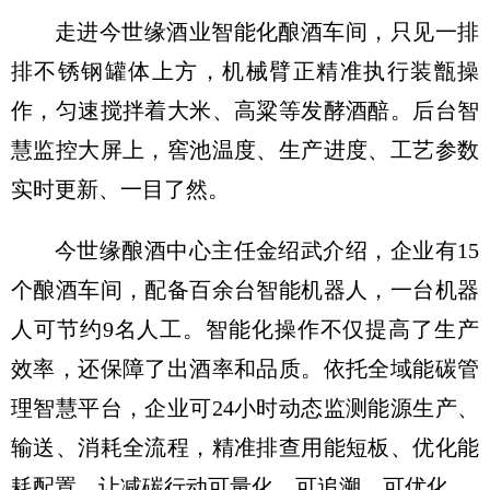
走进今世缘酒业智能化酿酒车间，只见一排
排不锈钢罐体上方，机械臂正精准执行装甑操
作，匀速搅拌着大米、高粱等发酵酒醅。后台智
慧监控大屏上，窖池温度、生产进度、工艺参数
实时更新、一目了然。
今世缘酿酒中心主任金绍武介绍，企业有15
个酿酒车间，配备百余台智能机器人，一台机器
人可节约9名人工。智能化操作不仅提高了生产
效率，还保障了出酒率和品质。依托全域能碳管
理智慧平台，企业可24小时动态监测能源生产、
输送、消耗全流程，精准排查用能短板、优化能
耗配置，让减碳行动可量化、可追溯、可优化。