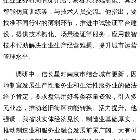
企业业务布局情况介绍，察看5G终端测试、具身
智能仿真训练等，与技术人员交流。他指出，要
找准不同行业的薄弱环节，推进中试验证平台建
设，提供技术熟化、场景验证等服务，应用数智
技术帮助解决企业生产经营难题、提升城市运营
管理水平。
调研中，信长星对南京市结合城市更新，因
地制宜发展生产性服务业和生活性服务业的做法
给予肯定，要求盘活用好各类存量资源，引入多
元业态，推动老旧街区功能转换、活力提升。他
强调，我省以实体经济见长，制造业基础厚实，
推动制造业和服务业融合发展前景广阔、大有可