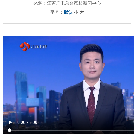
来源：江苏广电总台荔枝新闻中心
字号：
默认
小
大