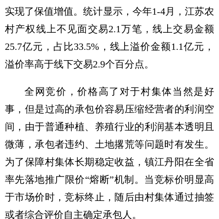
实现了保值增值。统计显示，今年1-4月，江苏农
村产权线上不见面交易2.1万笔，线上交易金额
25.7亿元，占比33.5%，线上溢价金额1.1亿元，
溢价率高于线下交易2.9个百分点。
全网竞价，价格高了对于村集体当然是好
事，但是过高的承包价容易压缩经营者的利润空
间，由于普通种植、养殖行业的利润基本透明且
微薄，承包者违约、土地撂荒等问题时有发生。
为了保障村集体长期稳定收益，镇江丹阳在全省
率先落地推广限价“熔断”机制。当竞标价明显高
于市场价时，竞标终止，随后由村集体通过抽签
或者综合评价自主确定承包人。