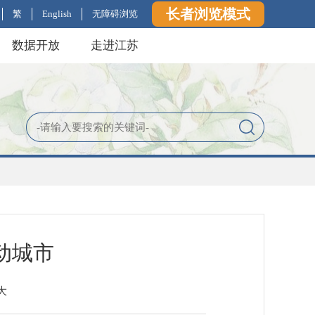
长者浏览模式
繁
English
无障碍浏览
数据开放
走进江苏
动城市
大