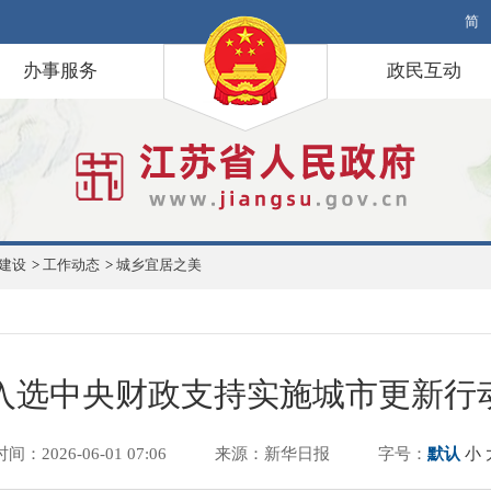
简
办事服务
政民互动
建设
>
工作动态
>
城乡宜居之美
入选中央财政支持实施城市更新行
时间：2026-06-01 07:06
来源：新华日报
字号：
默认
小