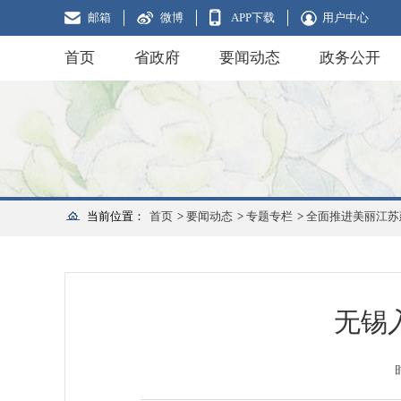
邮箱
微博
APP下载
用户中心
首页
省政府
要闻动态
政务公开
当前位置：
首页
>
要闻动态
>
专题专栏
>
全面推进美丽江苏
无锡