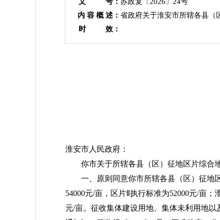
文 号：
苏政复〔2026〕24号
内 容 概 述：
省政府关于淮安市所辖各县（
时 效：
淮安市人民政府：
你市关于所辖各县（区）征地区片综合地
一、原则同意你市所辖各县（区）征地
54000元/亩，区片Ⅱ执行标准为52000
元/亩。征收集体建设用地、集体未利用地