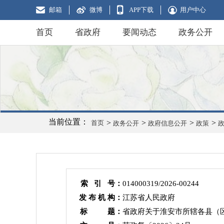
邮箱
微博
APP下载
用户中心
首页
省政府
要闻动态
政务公开
当前位置：
>
>
>
>
首页
政务公开
政府信息公开
政策
索 引 号：
014000319/2026-00244
发 布 机 构：
江苏省人民政府
标 题：
省政府关于淮安市所辖各县（