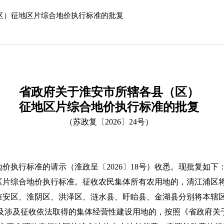
区）征地区片综合地价执行标准的批复
省政府关于淮安市所辖各县（区）
征地区片综合地价执行标准的批复
（苏政复〔2026〕24号）
价执行标准的请示（淮政呈〔2026〕18号）收悉。现批复如下
区片综合地价执行标准。征收农民集体所有农用地的，清江浦区将
元/亩；淮安区、淮阴区、洪泽区、涟水县、盱眙县、金湖县分别将本辖
以及涉及征收依法取得的集体经营性建设用地的，按照《省政府关