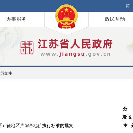
简
办事服务
政民互动
政策文件
分
发 文
区）征地区片综合地价执行标准的批复
主 