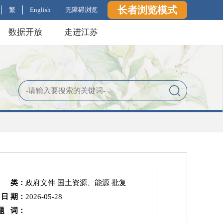
长者浏览模式
繁
English
无障碍浏览
数据开放
走进江苏
 类：
政府文件 国土资源、能源 批复
 日 期：
2026-05-28
题 词：