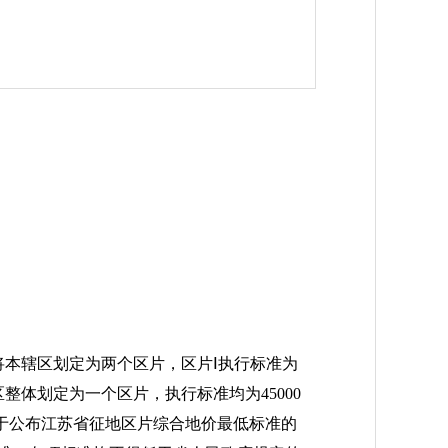
：
本辖区划定为两个区片，区片Ⅰ执行标准为
区整体划定为一个区片，执行标准均为45000
于公布江苏省征地区片综合地价最低标准的