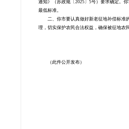
通知》（苏政规〔2025〕5号）要求确定
最低标准。
二、你市要认真做好新老征地补偿标准
理，切实保护农民合法权益，确保被征地农
（此件公开发布）