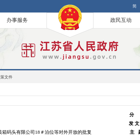
简
办事服务
政民互动
政策文件
分
发 文
装箱码头有限公司18＃泊位等对外开放的批复
主 