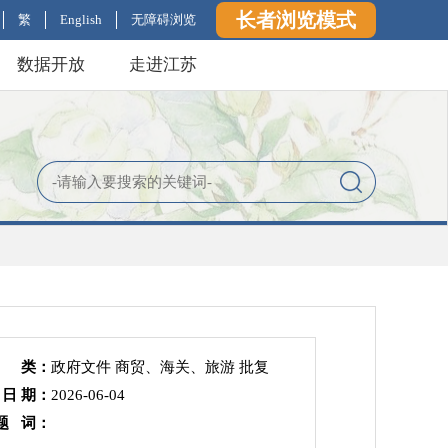
长者浏览模式
繁
English
无障碍浏览
数据开放
走进江苏
 类：
政府文件 商贸、海关、旅游 批复
 日 期：
2026-06-04
题 词：