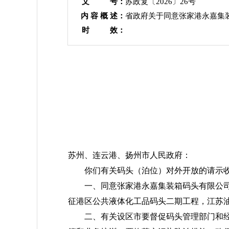
文 号：
苏政复〔2026〕26号
内 容 概 述：
省政府关于同意张家港永嘉集
时 效：
苏州、连云港、扬州市人民政府：
你们有关码头（泊位）对外开放的请示
一、同意张家港永嘉集装箱码头有限公司1
征港区公共液体化工品码头二期工程，江苏油港
二、有关设区市要督促码头管理部门和