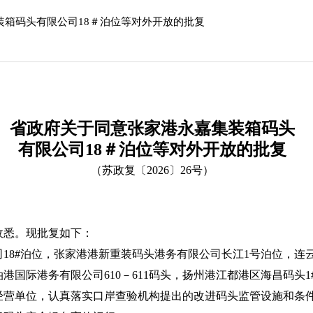
装箱码头有限公司18＃泊位等对外开放的批复
省政府关于同意张家港永嘉集装箱码头
有限公司18＃泊位等对外开放的批复
（苏政复〔2026〕26号）
收悉。现批复如下：
8#泊位，张家港港新重装码头港务有限公司长江1号泊位，连云港港
国际港务有限公司610－611码头，扬州港江都港区海昌码头1
经营单位，认真落实口岸查验机构提出的改进码头监管设施和条