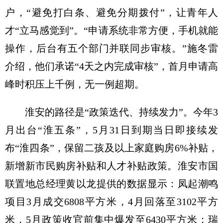
户，“避免打白条、避免分期拨付”，让青年人
才“立马感觉到”。“申请系统非常方便，手机就能
操作，后台有五个部门并联同步审核。”施冬雷
介绍，他们承诺“4天之内完成审核”，首月申请高
峰时积压上千例，无一例超期。
淮安的路径是“政策迭代、持续发力”。今年3
月出台“淮五条”，5月31日到期当日即接续发
布“淮四条”，保留二孩及以上家庭购房6%补贴，
新增新市民购房补贴和人才补贴政策。淮安市国
联置地总经理黄以龙提供的数据显示：凤起潮鸣
项目3月成交6808平方米，4月回落至3102平方
米，5月政策收官前集中爆发至6430平方米；瑞