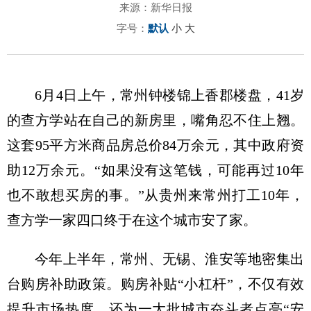
来源：新华日报
字号：
默认
小
大
6月4日上午，常州钟楼锦上香郡楼盘，41岁
的查方学站在自己的新房里，嘴角忍不住上翘。
这套95平方米商品房总价84万余元，其中政府资
助12万余元。“如果没有这笔钱，可能再过10年
也不敢想买房的事。”从贵州来常州打工10年，
查方学一家四口终于在这个城市安了家。
今年上半年，常州、无锡、淮安等地密集出
台购房补助政策。购房补贴“小杠杆”，不仅有效
提升市场热度，还为一大批城市奋斗者点亮“安