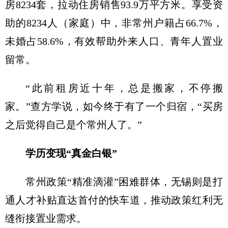
房8234套，拉动住房销售93.9万平方米。享受资
助的8234人（家庭）中，非常州户籍占66.7%，
未婚占58.6%，有效帮助外来人口、青年人置业
留常。
“此前租房近十年，总是搬家，不停搬
家。”查方学说，如今终于有了一个归宿，“买房
之后觉得自己是个常州人了。”
学历变现“真金白银”
常州政策“精准滴灌”困难群体，无锡则是打
通人才补贴直达首付的快车道，推动政策红利无
缝衔接置业需求。