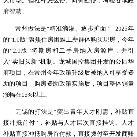
大市场。但杠杆怎么使、向何处使，考验各地政
府智慧。
常州做法是“精准滴灌、逐步扩面”。2025年
的“1.0版”聚焦住房困难工薪群体购买现房，今年
的“2.0版”将期房和二手房纳入房源库，并引
入“卖旧买新”机制。龙城国控集团开发的公园华
府项目，在常州今年政策升级后被纳入可享受资
助的项目。购房资助政策实施后，项目整体销量
涨幅在15%以上。
无锡的打法是“突出青年人才刚需，补贴直
接冲抵首付”，补贴与人才层次直接挂钩。人才
补贴直接冲抵购房首付款，直接拨付至开发商账