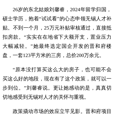
26岁的东北姑娘刘馨睿，2024年留学归国，
硕士学历，抱着“试试看”的心态申领无锡人才补
贴。不到一个月，25万元补贴审核通过，直接抵
扣房款。“实实在在地省下大额开支，置业压力
大幅减轻。”她最终选定国企开发的晋和府楼
盘，一套123平方米的三房，总价200万余元。
“原本没打算买这么大的房子，也可能不会
买这么好的地段，现在有了这个政策，就可以一
步到位。”刘馨睿说。更让她感动的是，真真切
切地感受到无锡对人才的关怀与重视。
政策撬动市场的效应立竿见影。晋和府项目