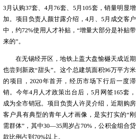
3月认购37套、4月76套、5月105套，销量明显增
加。项目负责人颜甘露介绍，4月、5月成交客户
中，约72%使用人才补贴，“增量大部分是补贴带
来的”。
在无锡经开区，地铁上盖大盘愉樾天成近期
也尝到新政“甜头”。这个总建筑面积96万平方米
的项目，2020年首开，经历市场下行后一度滞
销。今年4月人才政策出台后，5月网签165套，
成为全市销冠。项目负责人许灵介绍，近期购房
客户具有典型的青年人才画像，是实打实的“刚
需群体”，其中30—35周岁占70%，公积金组合贷
款比例占到70%以上。