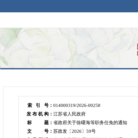
索 引 号：
014000319/2026-00258
发 布 机 构：
江苏省人民政府
标 题：
省政府关于徐曙海等职务任免的通知
文 号：
苏政发〔2026〕59号