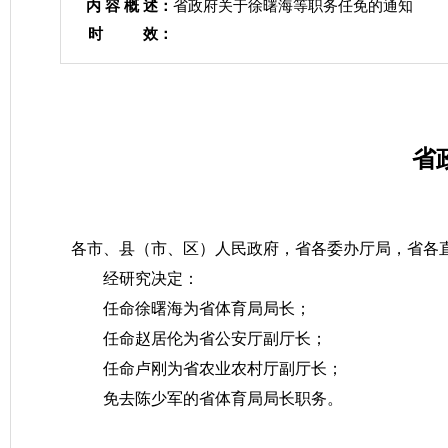
内 容 概 述：
省政府关于徐曙海等职务任免的通知
时 效：
省
各市、县（市、区）人民政府，省各委办厅局，省各
经研究决定：
任命徐曙海为省体育局局长；
任命赵居伦为省公安厅副厅长；
任命卢刚为省农业农村厅副厅长；
免去陈少军的省体育局局长职务。