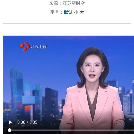
来源：江苏新时空
字号：
默认
小
大