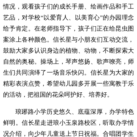
情况，观看孩子们的成长手册、绘画作品和手工
艺品，对学校“以爱育人、以美育心”的办园理念
给予肯定。在老师指导下，孩子们正在给昆虫图
案涂上各种颜色。信长星与小朋友们互动交流，
鼓励大家多认识身边的植物、动物，不断探索大
自然的奥秘。操场上，琴声悠扬、歌声嘹亮，师
生们共同演绎了一场音乐快闪。信长星为大家的
精彩表演点赞，希望幼儿园多开展一些寓教于乐
的活动，把祖国的花朵呵护好、培养好。
琅琊路小学历史悠久、底蕴深厚，办学特色
鲜明。信长星走进琅小玉泉路校区，听取办学情
况介绍，向少年儿童送上节日祝福。合唱团学生