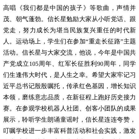
高唱《我们都是中国的孩子》等歌曲，声情并
茂、朝气蓬勃。信长星勉励大家从小听党话、跟
党走，努力成长为堪当民族复兴重任的时代新
人。运动场上，学生们在参加“重走长征路”主题
活动。信长星与大家交流，他说，今年是中国共
产党成立105周年、红军长征胜利90周年，同学
们生逢伟大时代，是人生之幸。希望大家牢记习
近平总书记殷殷嘱托，传承红色基因，增长知识
本领，磨练意志品质，在新征程上跑好历史接力
赛。在参观学校机器人社团、创客小团队的成果
展示，聆听学生朗诵童谣时，信长星连连夸赞，
叮嘱学校进一步丰富科普活动和社会实践，激发