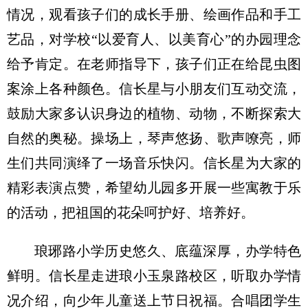
情况，观看孩子们的成长手册、绘画作品和手工
艺品，对学校“以爱育人、以美育心”的办园理念
给予肯定。在老师指导下，孩子们正在给昆虫图
案涂上各种颜色。信长星与小朋友们互动交流，
鼓励大家多认识身边的植物、动物，不断探索大
自然的奥秘。操场上，琴声悠扬、歌声嘹亮，师
生们共同演绎了一场音乐快闪。信长星为大家的
精彩表演点赞，希望幼儿园多开展一些寓教于乐
的活动，把祖国的花朵呵护好、培养好。
琅琊路小学历史悠久、底蕴深厚，办学特色
鲜明。信长星走进琅小玉泉路校区，听取办学情
况介绍，向少年儿童送上节日祝福。合唱团学生