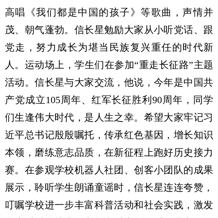
高唱《我们都是中国的孩子》等歌曲，声情并
茂、朝气蓬勃。信长星勉励大家从小听党话、跟
党走，努力成长为堪当民族复兴重任的时代新
人。运动场上，学生们在参加“重走长征路”主题
活动。信长星与大家交流，他说，今年是中国共
产党成立105周年、红军长征胜利90周年，同学
们生逢伟大时代，是人生之幸。希望大家牢记习
近平总书记殷殷嘱托，传承红色基因，增长知识
本领，磨练意志品质，在新征程上跑好历史接力
赛。在参观学校机器人社团、创客小团队的成果
展示，聆听学生朗诵童谣时，信长星连连夸赞，
叮嘱学校进一步丰富科普活动和社会实践，激发