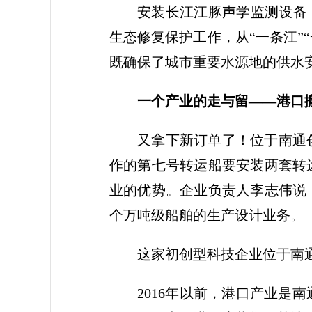
安装长江江豚声学监测设备
生态修复保护工作，从“一条江”“
既确保了城市重要水源地的供水
一个产业的走与留——
港口
又拿下新订单了！位于南通
作的第七号转运船要安装两套转
业的优势。企业负责人李志伟说
个万吨级船舶的生产设计业务。
这家初创型科技企业位于南
2016年以前，港口产业