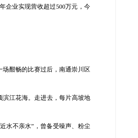
5年企业实现营收超过500万元，今
一场酣畅的比赛过后，南通崇川区
顷滨江花海。走进去，每片高坡地
，近水不亲水”，曾备受噪声、粉尘