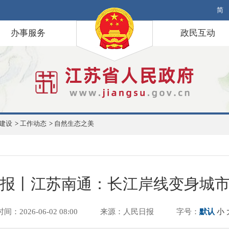
简
办事服务
政民互动
建设
>
工作动态
>
自然生态之美
报丨江苏南通：长江岸线变身城
时间：2026-06-02 08:00
来源：人民日报
字号：
默认
小