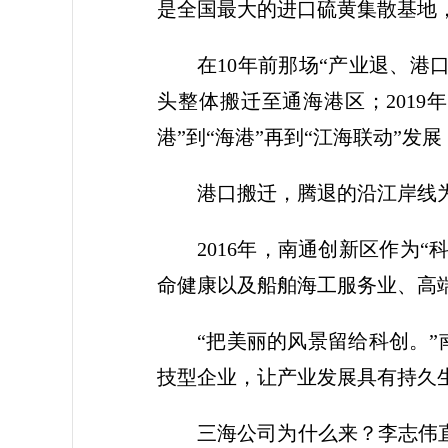
是全国最大的进口硫黄集散基地，
在10年前那场“产业退、港
头整体搬迁至通海港区；201
港”到“海港”再到“江海联动”
港口搬迁，腾退的沿江岸线
2016年，南通创新区作为
命健康以及船舶海工服务业、高
“把美丽的风景留给科创。
技型企业，让产业发展具有持久生
三海公司为什么来？李志伟