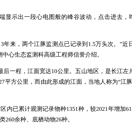
终端显示出一段心电图般的峰谷波动，点击进去，
3年来，两个江豚监测点已记录到1.5万头次。”
测中心生态监测科高级工程师信誉介绍。
后一程，江面宽达10公里。五山地区，是长江左岸由
.27平方公里，而由此形成的江面，当地人称为“江
内已累计观测记录物种1351种，较2021年增加6
类260余种、底栖动物26种。