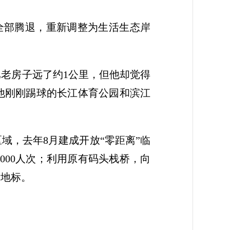
功能全部腾退，重新调整为生活生态岸
。
比老房子远了约1公里，但他却觉得
他刚刚踢球的长江体育公园和滨江
域，去年8月建成开放“零距离”临
000人次；利用原有码头栈桥，向
新地标。