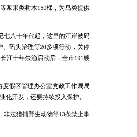
等浆果类树木160棵，为鸟类提供
纪七八十年代起，这里的江岸被码
护、码头治理等20多项行动，关停
年长江十年禁渔启动后，全市191艘
旅游度假区管理办公室党政工作局局
商业化开发，还要持续投入保护。
、非法猎捕野生动物等13条禁止事