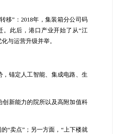
移”：2018年，集装箱分公司码
迁。此后，港口产业开始了从“江
优化与运营升级并举。
优势，锚定人工智能、集成电路、生
始创新能力的院所以及高附加值科
。
的“卖点”；另一方面，“上下楼就