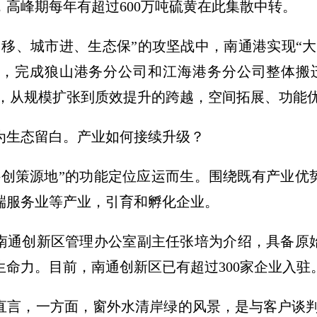
高峰期每年有超过600万吨硫黄在此集散中转。
口移、城市进、生态保”的攻坚战中，南通港实现“大转
9年，完成狼山港务分公司和江海港务分公司整体搬
发展，从规模扩张到质效提升的跨越，空间拓展、功能
为生态留白。产业如何接续升级？
“科创策源地”的功能定位应运而生。围绕既有产业
端服务业等产业，引育和孵化企业。
”南通创新区管理办公室副主任张培为介绍，具备原
命力。目前，南通创新区已有超过300家企业入驻
直言，一方面，窗外水清岸绿的风景，是与客户谈判