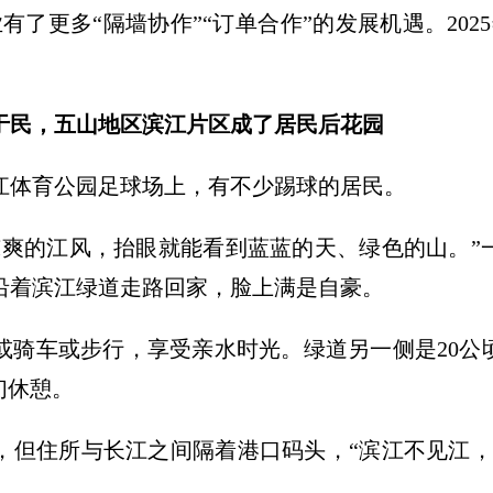
了更多“隔墙协作”“订单合作”的发展机遇。202
于民，五山地区滨江片区成了居民后花园
江体育公园足球场上，有不少踢球的居民。
凉爽的江风，抬眼就能看到蓝蓝的天、绿色的山。”
沿着滨江绿道走路回家，脸上满是自豪。
或骑车或步行，享受亲水时光。绿道另一侧是20公
们休憩。
边，但住所与长江之间隔着港口码头，“滨江不见江