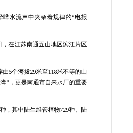
哗哗水流声中夹杂着规律的“电报
近日，在江苏南通五山地区滨江片区
5个海拔29米至118米不等的山
豚湾”，更是南通市自来水厂的重要
1种，其中陆生维管植物729种、陆