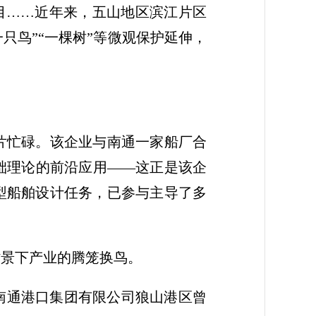
项目……近年来，五山地区滨江片区
一只鸟”“一棵树”等微观保护延伸，
片忙碌。该企业与南通一家船厂合
础理论的前沿应用——这正是该企
型船舶设计任务，已参与主导了多
背景下产业的腾笼换鸟。
，南通港口集团有限公司狼山港区曾