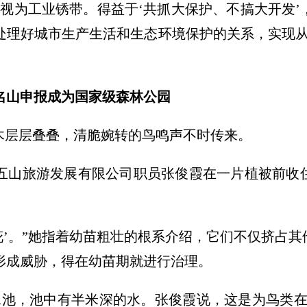
视为工业锈带。得益于‘共抓大保护、不搞大开发’
处理好城市生产生活和生态环境保护的关系，实现从
名山申报成为国家级森林公园
树木层层叠叠，清脆婉转的鸟鸣声不时传来。
五山旅游发展有限公司职员张俊霞在一片植被前收
花’。”她指着幼苗粗壮的根系介绍，它们不仅挤占
形成威胁，得在幼苗期就进行治理。
水池，池中有半米深的水。张俊霞说，这是为鸟类在