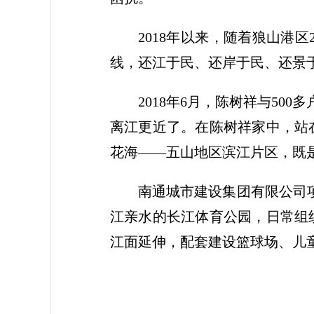
2018年以来，随着狼山港
线，还江于民、还岸于民、还景
2018年6月，陈树祥与5
离江更近了。在陈树祥家中，站
花海——五山地区滨江片区，既
南通城市建设集团有限公司
江亲水的长江体育公园，日常组
江面延伸，配套建设篮球场、儿