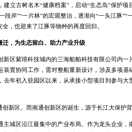
，建立古树名木“健康档案”，启动“生态岛”保护
一段岸”“一片林”的宏观整治，逐渐向“一头江豚”“
安全，也迎来了江豚等物种的再度回归。
搬迁，为生态留白、助力产业升级
创新区紫琅科技城内的三海船舶科技有限公司内一
运装置协同工作，需对整船重新设计，涉及多项基
，去年初入驻园区以来，从承接小型项目到参与大
通创新区。而南通创新区的诞生，源于长江大保护
是南通主城区沿江最集中的产业布局。作为龙头企业