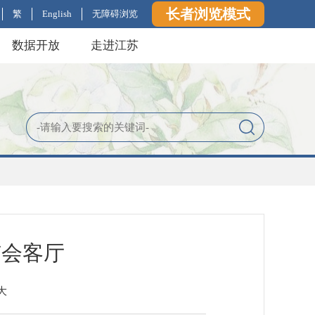
长者浏览模式
繁
English
无障碍浏览
数据开放
走进江苏
市会客厅
大