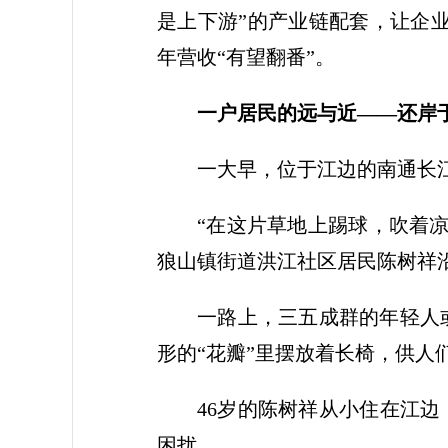
是上下游”的产业链配套，让企业有
年营收“有望翻番”。
一户居民的远与近——
还岸
一大早，位于江边的南通长
“在这片草地上踢球，吹着
狼山镇街道洪江社区居民陈树祥
一路上，三五成群的年轻人
形的“花瓣”里摆放着长椅，供人
46岁的陈树祥从小住在江
困扰。