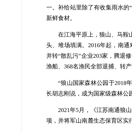
一。补给站里除了有收集雨水的“
新鲜食材。
在江海平原上，狼山、马鞍
头、堆场填满。2016年起，南
并转“散乱污”企业203家，腾退
渔船、368名渔民全部退捕、转
“狼山国家森林公园于201
长胡志刚说，成为国家级森林公
2021年5月，《江苏南通
项，并将军山南麓生态保育区实