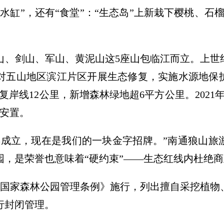
水缸”，还有“食堂”：“生态岛”上新栽下樱桃、石榴
山、剑山、军山、黄泥山这5座山包临江而立。上世
通对五山地区滨江片区开展生态修复，实施水源地保
修复岸线12公里，新增森林绿地超6平方公里。2021
产安置。
8年成立，现在是我们的一块金字招牌。”南通狼山
园，是荣誉也意味着“硬约束”——生态红线内杜绝
狼山国家森林公园管理条例》施行，列出擅自采挖植物
行封闭管理。