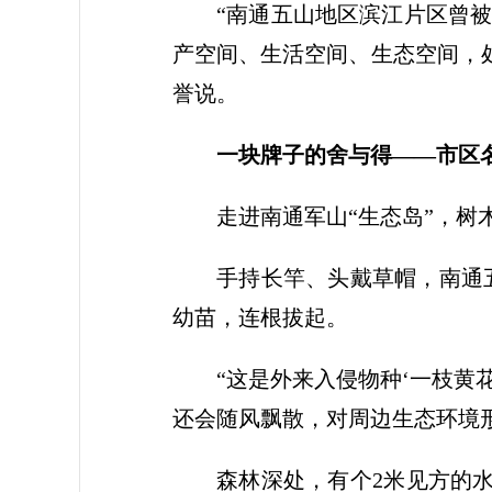
“南通五山地区滨江片区曾被
产空间、生活空间、生态空间，
誉说。
一块牌子的舍与得
——
市区
走进南通军山“生态岛”，
手持长竿、头戴草帽，南通
幼苗，连根拔起。
“这是外来入侵物种‘一枝黄
还会随风飘散，对周边生态环境
森林深处，有个2米见方的