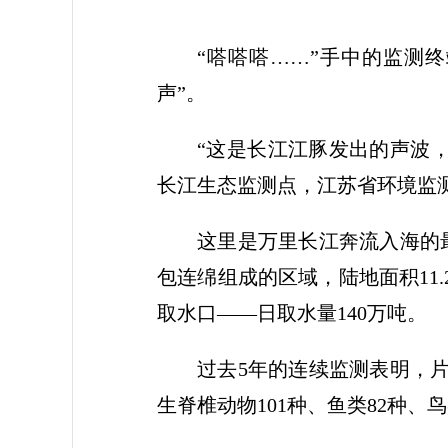
“嗒嗒嗒……”手中的监测
声”。
“这是长江江豚发出的声波，
长江生态监测点，江苏省环境监
这里是万里长江奔流入海的最
包连绵组成的区域，陆地面积11
取水口——日取水量140万吨。
过去5年的连续监测表明，片区
生脊椎动物101种、鱼类82种、鸟