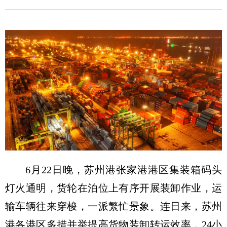
6月22日晚，苏州港张家港港区集装箱码头
灯火通明，货轮在泊位上有序开展装卸作业，运
输车辆往来穿梭，一派繁忙景象。连日来，苏州
港各港区多措并举提高货物装卸转运效率，24小